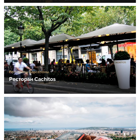
Рестораны Барселоны
Ресторан Cachitos