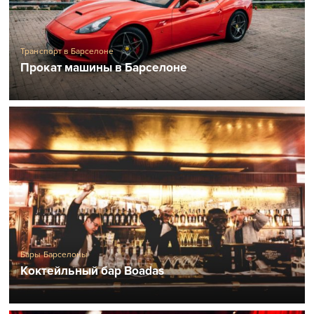
Транспорт в Барселоне
Прокат машины в Барселоне
Бары Барселоны
Коктейльный бар Boadas