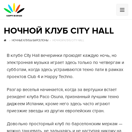
НОЧНОЙ КЛУБ CITY HALL
НОЧНЫЕ КЛУБЫ БАРСЕЛОНЫ
НОЧНОЙ КЛУБ CITY HALL
В клубе City Hall вечеринки проходят каждую ночь, но
электронная музыка играет здесь только по четвергам и
субботам, когда здесь устраиваются техно пати в рамках
проектов Club 4 и Happy Techno.
Разгар веселья начинается, когда за вертушки встает
резидент клуба Paco Osuna, признанный лучшим техно
диджеем Испании, кроме него здесь часто играют
приезжие звезды из других европейских стран.
Довольно просторный клуб по барселонским меркам —
можно танцевать, не задыхаясь и не наступая никому на