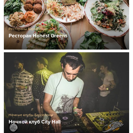
Рестораны Барселоны
Ресторан Honest Greens
Ночные клубы Барселоны
Ночной клуб City Hall