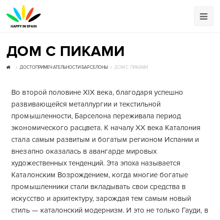
ДОМ С ПИКАМИ
ДОСТОПРИМЕЧАТЕЛЬНОСТИ БАРСЕЛОНЫ
ДОМ С ПИКАМИ
Во второй половине XIX века, благодаря успешно
развивающейся металлургии и текстильной
промышленности, Барселона переживала период
экономического расцвета. К началу XX века Каталония
стала самым развитым и богатым регионом Испании и
внезапно оказалась в авангарде мировых
художественных тенденций. Эта эпоха называется
Каталонским Возрождением, когда многие богатые
промышленники стали вкладывать свои средства в
искусство и архитектуру, зарождая тем самым новый
стиль — каталонский модернизм. И это не только Гауди, в