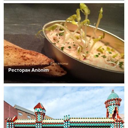
Бизнес ланчи
,
Рестораны Барселоны
Ресторан Anònim