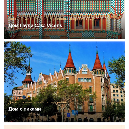
Достопримечательности Барселоны
,
Творения Гауди
Дом Гауди Casa Vicens
Достопримечательности Барселоны
Дом с пиками