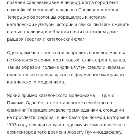
позднем средневековье, в период, когда город был
важнейшей державой западного Средиземноморья.
Теперь же барселонцы обращались к истокам
каталонской культуры, истории и языка, пытаясь оживить
старые традиции, изображая почти на каждом доме
рыцаря Георгия и каталонский флаг.
Одновременно с попыткой возродить прошлое мастера
не боятся экспериментов и новых техник строительства.
Таким образом, голый кирпич, чугун, стекло и изразцы
окончательно превращаются в фирменные материалы
каталонского модернизма.
Яркий пример каталонского модернизма — Дом с
Пиками. Одно богатое каталонское семейство по
фамилии Таррадэс владело тремя зданиями, стоящими
на проспекте Diagonal. У них было три дочери, которые в
1903 году решили поручить одному из самых известных
архитекторов того времени Жозепу Пуч-и-Кадафалку,