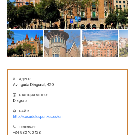
АДРЕС:
Avinguda Diagonal, 420
СТАНЦИЯ МЕТРО:
Diagonal
САЙТ:
http://casadelespunxes.es/en
ТЕЛЕФОН:
+34 930 160 128