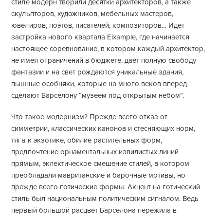
стиле модерн творили десятки архитекторов, а также
скульпторов, художников, мебельных мастеров,
ювелиров, поэтов, писателей, композиторов… Идет
застройка нового квартала Eixample, где начинается
настоящее соревнование, в котором каждый архитектор,
не имея ограничений в бюджете, дает полную свободу
фантазии и на свет рождаются уникальные здания,
пышные особняки, которые на много веков вперед
сделают Барселону “музеем под открытым небом”.
Что такое модернизм? Прежде всего отказ от
симметрии, классических канонов и стесняющих норм,
тяга к экзотике, обилие растительных форм,
предпочтение орнаментальных извилистых линий
прямым, эклектическое смешение стилей, в котором
преобладали мавританские и барочные мотивы, но
прежде всего готические формы. Акцент на готический
стиль был национальным политическим сигналом. Ведь
первый большой расцвет Барселона пережила в