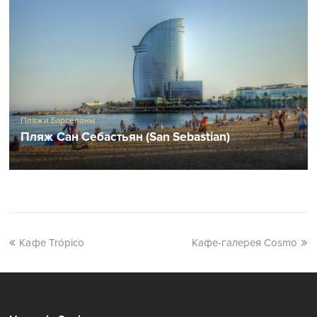
Пляжи Барселоны
Пляж Сан Себастьян (San Sebastian)
Кафе Trópico
Кафе-галерея Cosmo