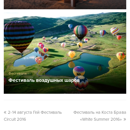
Фестивали
Фестиваль воздушных шаров
2-14 августа Гей Фестиваль
Фестиваль на Коста Брава
Circuit 2016
«White Summer 2016»