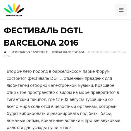
ФЕСТИВАЛЬ DGTL
BARCELONA 2016
МЕРОПРИЯТИЯ В БАРСЕЛОНЕ
ВЕЧЕРИНКИ
,
ФЕСТИВАЛИ
ФЕСТИВАЛЬ DGTL BARCELONA
2016
Второе лето подряд в барселонском парке Форум
состоится фестиваль DGTL, отменный праздник для
любителей отборной электронной музыки. Красивое
открытое пространство с видом на море превратится в
гигантский танцпол, где 12 и 13 августа тусовщики со
всего мира сольются в целостный организм, который
будет вибрировать и резонировать под биты, басы,
ломаные ритмы, вокальные вставки и прочие звуковые
радости для услады души и тела.