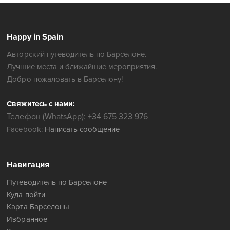
Happy in Spain
Авторский путеводитель по Барселоне.
Лучшие места и ближайшие мероприятия.
Добро пожаловать в Барселону!
Свяжитесь с нами:
Телефон (WhatsApp): +34 675 323 976
Facebook:
Написать сообщение
Навигация
Путеводитель по Барселоне
Куда пойти
Карта Барселоны
Избранное