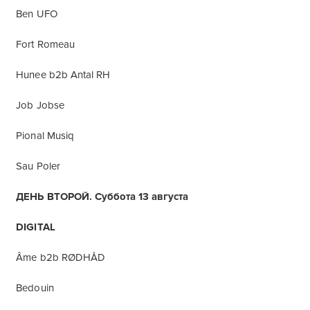
Ben UFO
Fort Romeau
Hunee b2b Antal RH
Job Jobse
Pional Musiq
Sau Poler
ДЕНЬ ВТОРОЙ. Суббота 13 августа
DIGITAL
Âme b2b RØDHÅD
Bedouin