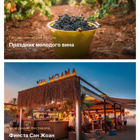
Гастрономические ивенты
Праздник молодого вина
Вечеринки
,
Фестивали
Фиеста Сан Жоан