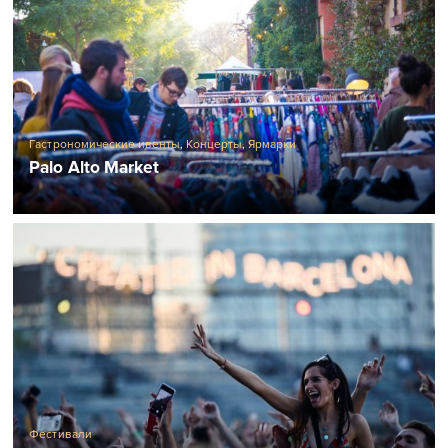
Гастрономические ивенты
,
Концерты
,
Ярмарки
Palo Alto Market
Фестивали