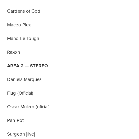
Gardens of God
Maceo Plex
Mano Le Tough
Raxon
AREA 2 — STEREO
Daniela Marques
Flug (Official)
Oscar Mulero (oficial)
Pan-Pot
Surgeon [live]