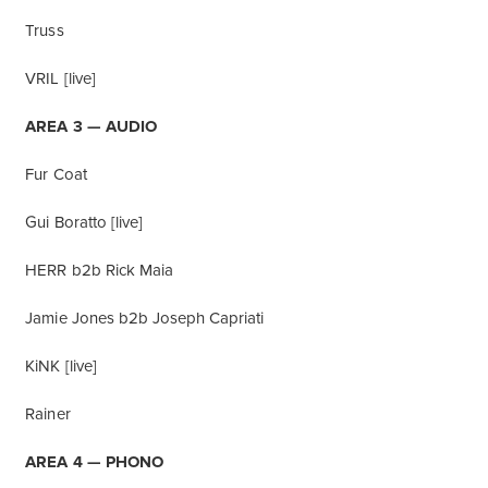
Truss
VRIL [live]
AREA 3 — AUDIO
Fur Coat
Gui Boratto [live]
HERR b2b Rick Maia
Jamie Jones b2b Joseph Capriati
KiNK [live]
Rainer
AREA 4 — PHONO