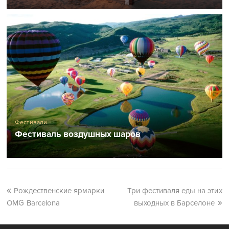
Фестивали
Фестиваль воздушных шаров
Рождественские ярмарки
Три фестиваля еды на этих
OMG Barcelona
выходных в Барселоне