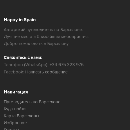
Happy in Spain
Авторский путеводитель по Барселоне.
Лучшие места и ближайшие мероприятия.
Добро пожаловать в Барселону!
Свяжитесь с нами:
Телефон (WhatsApp): +34 675 323 976
Facebook:
Написать сообщение
Навигация
Путеводитель по Барселоне
Куда пойти
Карта Барселоны
Избранное
Контакты