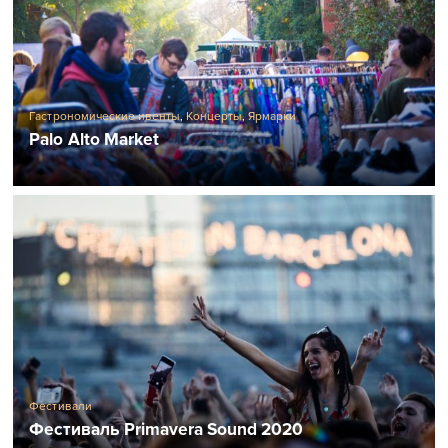
Гастрономические ивенты
,
Концерты
,
Ярмарки
Palo Alto Market
Фестивали
Фестиваль Primavera Sound 2020