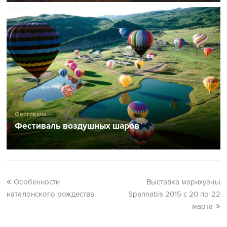
Фестивали
Фестиваль воздушных шаров
Особенности
Выставка марихуаны
каталонского рождества
Spannabis 2015 с 20 по 22
марта