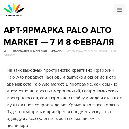
АРТ-ЯРМАРКА PALO ALTO
MARKET — 7 И 8 ФЕВРАЛЯ
МЕРОПРИЯТИЯ В БАРСЕЛОНЕ
ЯРМАРКИ
АРТ-ЯРМАРКА PALO ALTO MARKET — 7 И 8
ФЕВРАЛЯ
На этих выходных пространство креативной фабрики
Palo Alto порадует нас новым выпуском одноименного
арт-маркета Palo Alto Market. В программе, как обычно,
множество интересных мероприятий, гастрономических
мастер-классов, семинаров по дизайну и моде и отличное
музыкальное сопровождение. Кроме того, здесь можно
будет посмотреть и приобрести предметы искусства,
одежду и аксессуары от местных независимых
дизайнеров.