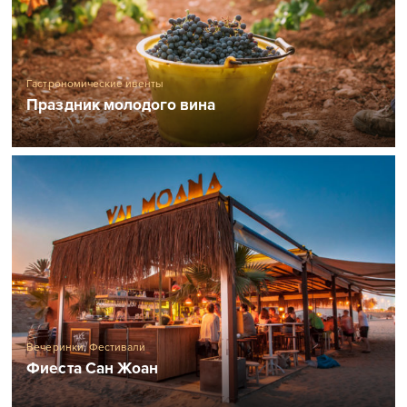
Гастрономические ивенты
Праздник молодого вина
Вечеринки
,
Фестивали
Фиеста Сан Жоан