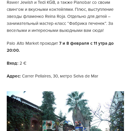
Rawer Jewish и Tedi KGB, а также Pianobar со своим
свингом и вкусными коктейлями. Плюс, выступление
звезды фламенко Reina Roja. Отдельно для детей –
занимательный мастер-класс “Фабрика печенек”. За
веселыми и интересными выходными вам сюда!
Palo Alto Market проходит
7 и 8 февраля с 11 утра до
20:00.
Вход:
2 €
Адрес:
Carrer Pellaires, 30, метро Selva de Mar