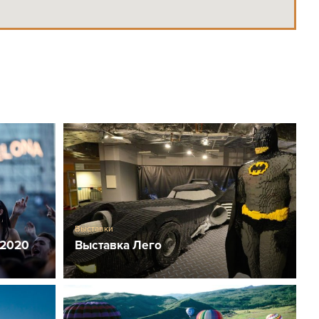
Выставки
 2020
Выставка Лего