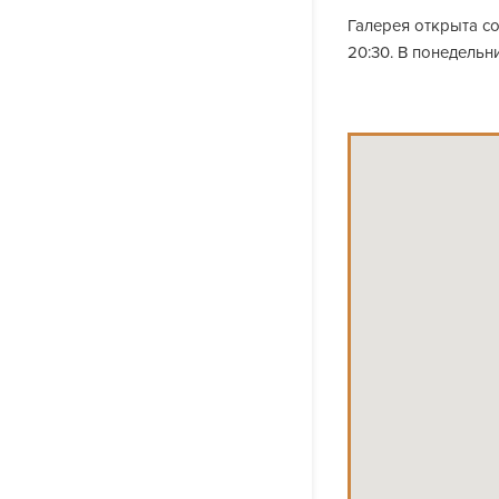
Галерея открыта со 
20:30. В понедельн