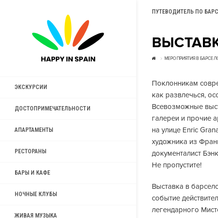
ПУТЕВОДИТЕЛЬ ПО БАР
ВЫСТАВК
МЕРОПРИЯТИЯ В БАРСЕЛ
Поклонникам совре
ЭКСКУРСИИ
как развлечься, ос
Всевозможные выст
ДОСТОПРИМЕЧАТЕЛЬНОСТИ
галереи и прочие а
на улице Enric Gra
АПАРТАМЕНТЫ
художника из Франц
РЕСТОРАНЫ
документалист Бэнк
Не пропустите!
БАРЫ И КАФЕ
Выставка в барсело
НОЧНЫЕ КЛУБЫ
событие действите
легендарного Мисте
ЖИВАЯ МУЗЫКА