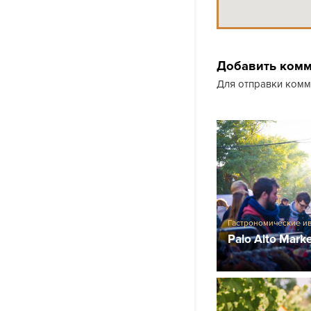
Добавить ком
Для отправки ком
Гастрономические и
Palo Alto Mark