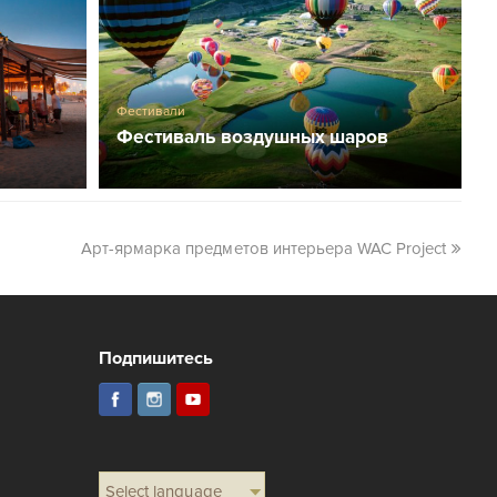
Фестивали
Фестиваль воздушных шаров
Арт-ярмарка предметов интерьера WAC Project
Подпишитесь
Select language