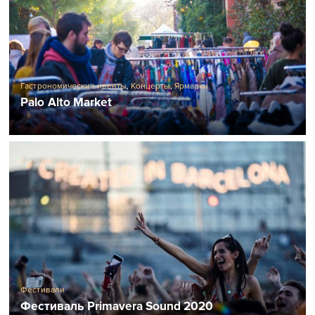
Гастрономические ивенты
,
Концерты
,
Ярмарки
Palo Alto Market
Фестивали
Фестиваль Primavera Sound 2020