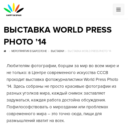
ВЫСТАВКА WORLD PRESS
PHOTO ’14
МЕРОПРИЯТИЯ В БАРСЕЛОНЕ
ВЫСТАВКИ
ВЫСТАВКА WORLD PRESS PHOTO ’14
Любителям фотографии, борцам за мир во всем мире и
не только: в Центре современного искусства CCCB
проходит выставка фотожурналистики World Press Photo
’14. Здесь собраны не просто красивые фотографии из
разных уголков мира, каждый снимок заставляет
задуматься, каждая работа достойна обсуждения.
Пофилософствовать о мироздании или проблемах
современного мира – это точно сюда, пищи для
размышлений хватит на всех.