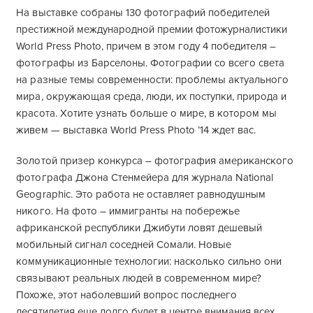
На выставке собраны 130 фотографий победителей
престижной международной премии фотожурналистики
World Press Photo, причем в этом году 4 победителя –
фотографы из Барселоны. Фотографии со всего света
на разные темы современности: проблемы актуального
мира, окружающая среда, люди, их поступки, природа и
красота. Хотите узнать больше о мире, в котором мы
живем — выставка World Press Photo ’14 ждет вас.
Золотой призер конкурса – фотография американского
фотографа Джона Стенмейера для журнала National
Geographic. Это работа не оставляет равнодушным
никого. На фото – иммигранты на побережье
африканской республики Джибути ловят дешевый
мобильный сигнал соседней Сомали. Новые
коммуникационные технологии: насколько сильно они
связывают реальных людей в современном мире?
Похоже, этот наболевший вопрос последнего
десятилетия еще долго будет в центре внимания всех