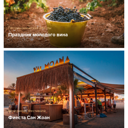
Гастрономические ивенты
Праздник молодого вина
Вечеринки
,
Фестивали
Фиеста Сан Жоан