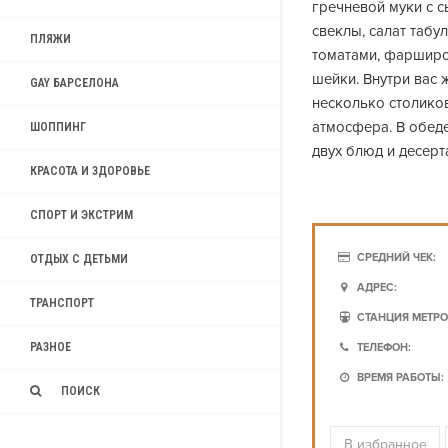
гречневой муки с 
свеклы, салат табу
ПЛЯЖИ
томатами, фарширо
шейки. Внутри вас 
GAY БАРСЕЛОНА
несколько столиков
атмосфера. В обед
ШОППИНГ
двух блюд и десерта
КРАСОТА И ЗДОРОВЬЕ
СПОРТ И ЭКСТРИМ
СРЕДНИЙ ЧЕК:
ОТДЫХ С ДЕТЬМИ
АДРЕС:
ТРАНСПОРТ
СТАНЦИЯ МЕТРО
РАЗНОЕ
ТЕЛЕФОН:
ВРЕМЯ РАБОТЫ:
ПОИСК
В избранное