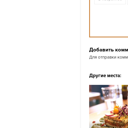
Добавить ком
Для отправки ком
Другие места:
Вегетарианские рес