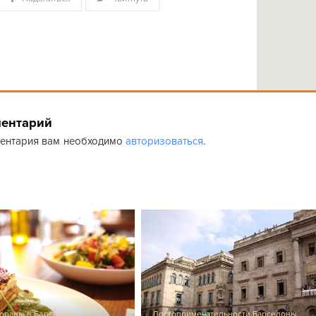
ментарий
ментария вам необходимо
авторизоваться
.
тораны в Барселоне
,
Достопримечательности Барселоны