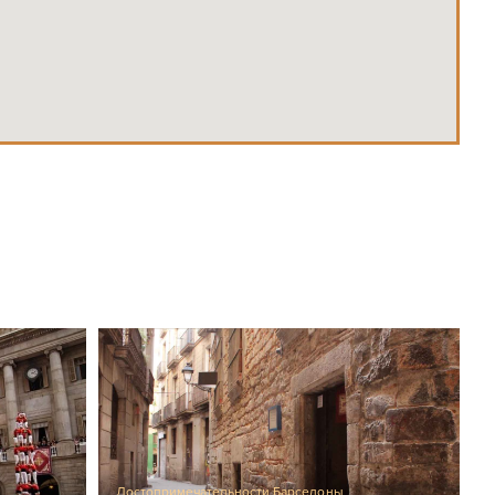
Достопримечательности Барселоны