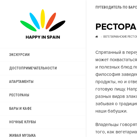
ПУТЕВОДИТЕЛЬ ПО БАР
РЕСТОРА
ВЕГЕТАРИАНСКИЕ РЕСТО
Спрятанный в переу
ЭКСКУРСИИ
может похвастатьс
и полезных блюд п
ДОСТОПРИМЕЧАТЕЛЬНОСТИ
философия заведен
продукты, но и отв
АПАРТАМЕНТЫ
готовую пищу. Нап
РЕСТОРАНЫ
разных видов злак
забывая о традици
БАРЫ И КАФЕ
наши бабушки.
НОЧНЫЕ КЛУБЫ
Владельцы говорят,
того, как вегетари
ЖИВАЯ МУЗЫКА