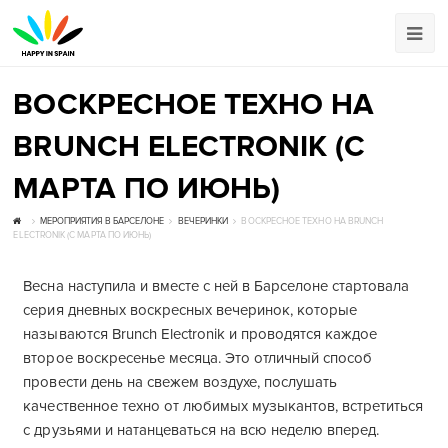
ВОСКРЕСНОЕ ТЕХНО НА
BRUNCH ELECTRONIK (С
МАРТА ПО ИЮНЬ)
МЕРОПРИЯТИЯ В БАРСЕЛОНЕ
ВЕЧЕРИНКИ
ВОСКРЕСНОЕ ТЕХНО НА BRUNCH
ELECTRONIK (С МАРТА ПО ИЮНЬ)
Весна наступила и вместе с ней в Барселоне стартовала
серия дневных воскресных вечеринок, которые
называются Brunch Electronik и проводятся каждое
второе воскресенье месяца. Это отличный способ
провести день на свежем воздухе, послушать
качественное техно от любимых музыкантов, встретиться
с друзьями и натанцеваться на всю неделю вперед.