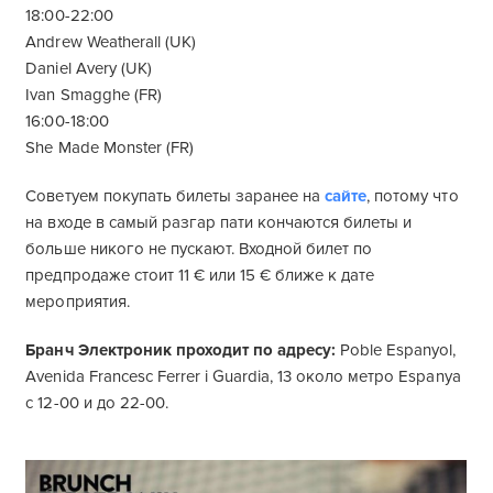
18:00-22:00
Andrew Weatherall (UK)
Daniel Avery (UK)
Ivan Smagghe (FR)
16:00-18:00
She Made Monster (FR)
Советуем покупать билеты заранее на
сайте
, потому что
на входе в самый разгар пати кончаются билеты и
больше никого не пускают. Входной билет по
предпродаже стоит 11 € или 15 € ближе к дате
мероприятия.
Бранч Электроник проходит по адресу:
Poble Espanyol,
Avenida Francesc Ferrer i Guardia, 13 около метро Espanya
с 12-00 и до 22-00.