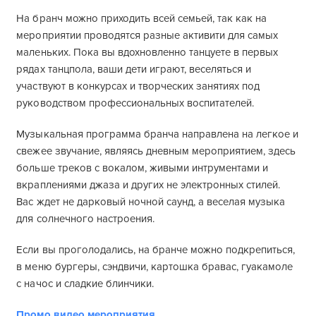
На бранч можно приходить всей семьей, так как на
мероприятии проводятся разные активити для самых
маленьких. Пока вы вдохновленно танцуете в первых
рядах танцпола, ваши дети играют, веселяться и
участвуют в конкурсах и творческих занятиях под
руководством профессиональных воспитателей.
Музыкальная программа бранча направлена на легкое и
свежее звучание, являясь дневным мероприятием, здесь
больше треков с вокалом, живыми интрументами и
вкраплениями джаза и других не электронных стилей.
Вас ждет не дарковый ночной саунд, а веселая музыка
для солнечного настроения.
Если вы проголодались, на бранче можно подкрепиться,
в меню бургеры, сэндвичи, картошка бравас, гуакамоле
с начос и сладкие блинчики.
Промо видео мероприятия