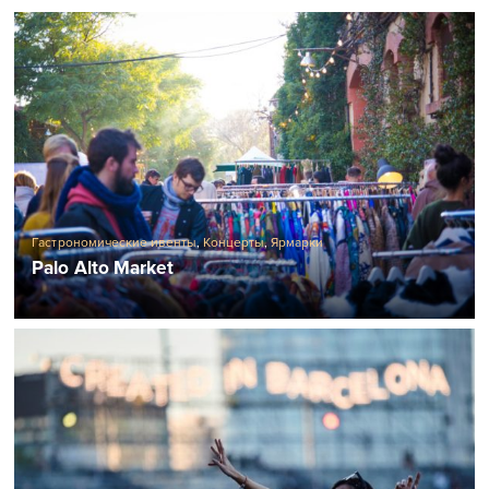
Гастрономические ивенты
,
Концерты
,
Ярмарки
Palo Alto Market