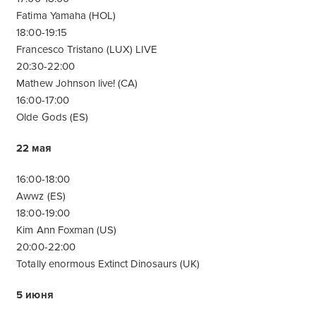
Fatima Yamaha (HOL)
18:00-19:15
Francesco Tristano (LUX) LIVE
20:30-22:00
Mathew Johnson live! (CA)
16:00-17:00
Olde Gods (ES)
22 мая
16:00-18:00
Awwz (ES)
18:00-19:00
Kim Ann Foxman (US)
20:00-22:00
Totally enormous Extinct Dinosaurs (UK)
5 июня