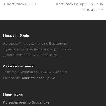
Фестиваль MUTEK
Фестиваль Сонар 2016 – с 16
по 18 июня
Happy in Spain
Авторский путеводитель по Барселоне.
Лучшие места и ближайшие мероприятия.
Добро пожаловать в Барселону!
Свяжитесь с нами:
Телефон (WhatsApp): +34 675 323 976
Facebook:
Написать сообщение
Навигация
Путеводитель по Барселоне