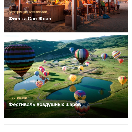
Вечеринки
,
Фестивали
Фиеста Сан Жоан
Фестивали
Фестиваль воздушных шаров