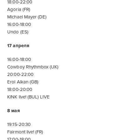
18:00-22:00
Agoria (FR)
Michael Mayer (DE)
16:00-18:00
Undo (ES)
17 апреля
16:00-18:00
Cowboy Rhythmbox (UK)
20:00-22:00
Erol Alkan (GB)
18:00-20:00
KiNK live! (BUL) LIVE
8 мая
19:15-20:30
Fairmont live! (FR)
17:00-18:00