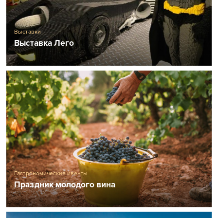
Выставки
Выставка Лего
Гастрономические ивенты
Праздник молодого вина