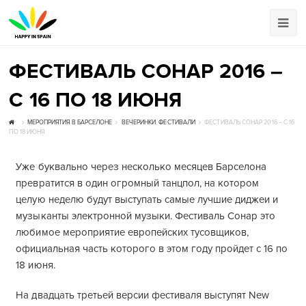
ФЕСТИВАЛЬ СОНАР 2016 –
С 16 ПО 18 ИЮНЯ
МЕРОПРИЯТИЯ В БАРСЕЛОНЕ
ВЕЧЕРИНКИ
,
ФЕСТИВАЛИ
ФЕСТИВАЛЬ СОНАР 2016 – С 16
ПО 18 ИЮНЯ
Уже буквально через несколько месяцев Барселона
превратится в один огромный танцпол, на котором
целую неделю будут выступать самые лучшие диджеи и
музыканты электронной музыки. Фестиваль Сонар это
любимое мероприятие европейских тусовщиков,
официальная часть которого в этом году пройдет с 16 по
18 июня.
На двадцать третьей версии фестиваля выступят New