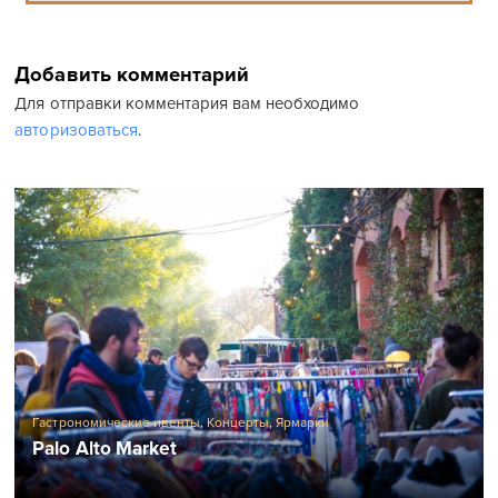
Добавить комментарий
Для отправки комментария вам необходимо
авторизоваться
.
Гастрономические ивенты
,
Концерты
,
Ярмарки
Palo Alto Market