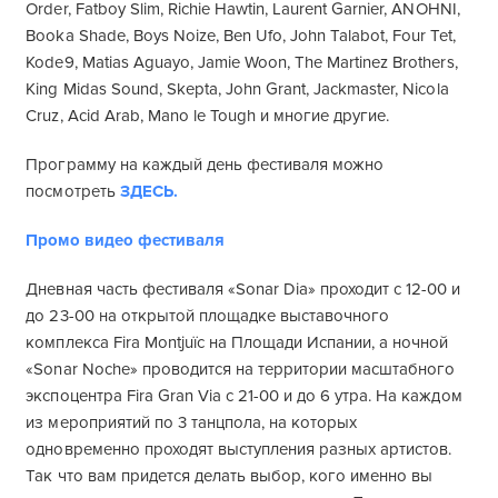
Order, Fatboy Slim, Richie Hawtin, Laurent Garnier, ANOHNI,
Booka Shade, Boys Noize, Ben Ufo, John Talabot, Four Tet,
Kode9, Matias Aguayo, Jamie Woon, The Martinez Brothers,
King Midas Sound, Skepta, John Grant, Jackmaster, Nicola
Cruz, Acid Arab, Mano le Tough и многие другие.
Программу на каждый день фестиваля можно
посмотреть
ЗДЕСЬ.
Промо видео фестиваля
Дневная часть фестиваля «Sonar Dia» проходит с 12-00 и
до 23-00 на открытой площадке выставочного
комплекса Fira Montjuïc на Площади Испании, а ночной
«Sonar Noche» проводится на территории масштабного
экспоцентра Fira Gran Via с 21-00 и до 6 утра. На каждом
из мероприятий по 3 танцпола, на которых
одновременно проходят выступления разных артистов.
Так что вам придется делать выбор, кого именно вы