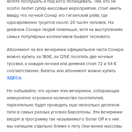
хотите послушать и под кого потанцевать. Тем, кто не
особо любит супер-массовые мероприятия, стоит иметь
ввиду, что ночной Сонар это гигантский рейв, где
одновременно тусуется около 20 тысяч человек. На
дневном Сонаре людей поменьше, хотя на выступлениях
самых популярных коллективов бывает тесновато.
Абонемент на все вечеринки официальной части Сонара
можно купить за 180€, за 125€ посетить две ночные
тусовки, а каждая ночная или дневная стоит 72 и 54 €
соответственно. Билеты или абонемент можно купить
ЗДЕСЬ.
Не забывайте, что кроме этих вечеринок, собирающих
невероятно огромное количество посетителей,
параллельно будет проходить еще несколько десятков
пати в самых разных уголках Барселоны. Эти вечеринки
входят в программу так называемого Sonar Off и о них
мы напишем отдельно ближе к лету. Они менее массовы