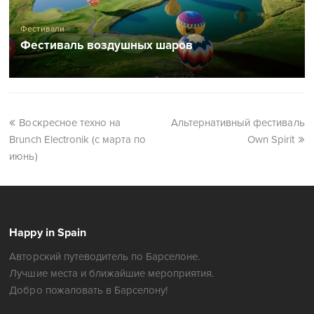
Фестивали
Фестиваль воздушных шаров
Воскресное техно на
Альтернативный фестиваль
Brunch Electronik (с марта по
Own Spirit
июнь)
Happy in Spain
Авторский путеводитель по Барселоне.
Лучшие места и ближайшие мероприятия.
Добро пожаловать в Барселону!