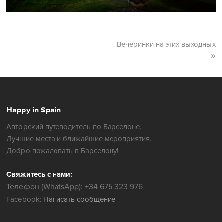
Вечеринки на этих выходных
Happy in Spain
Авторский путеводитель по Барселоне.
Лучшие места и ближайшие мероприятия.
Добро пожаловать в Барселону!
Свяжитесь с нами:
Телефон (WhatsApp): +34 675 323 976
Facebook:
Написать сообщение