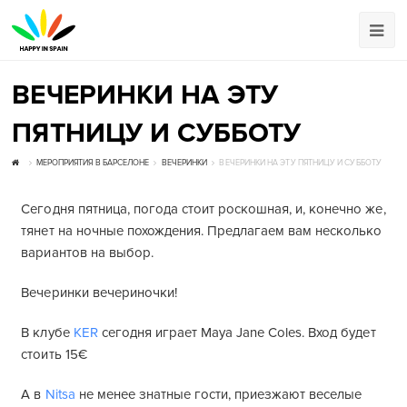
ВЕЧЕРИНКИ НА ЭТУ
ПЯТНИЦУ И СУББОТУ
МЕРОПРИЯТИЯ В БАРСЕЛОНЕ
ВЕЧЕРИНКИ
ВЕЧЕРИНКИ НА ЭТУ ПЯТНИЦУ И СУББОТУ
Сегодня пятница, погода стоит роскошная, и, конечно же,
тянет на ночные похождения. Предлагаем вам несколько
вариантов на выбор.
Вечеринки вечериночки!
В клубе
KER
сегодня играет Maya Jane Coles. Вход будет
стоить 15€
А в
Nitsa
не менее знатные гости, приезжают веселые