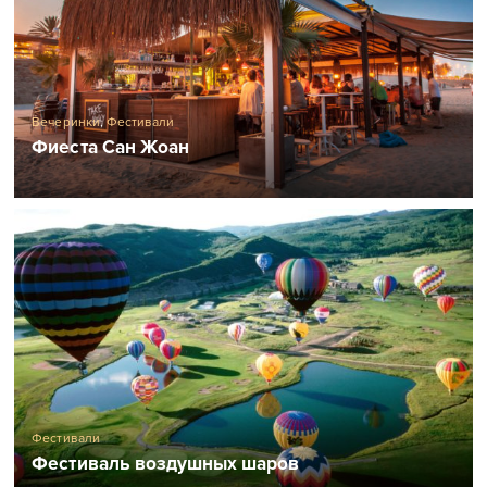
Вечеринки
,
Фестивали
Фиеста Сан Жоан
Фестивали
Фестиваль воздушных шаров