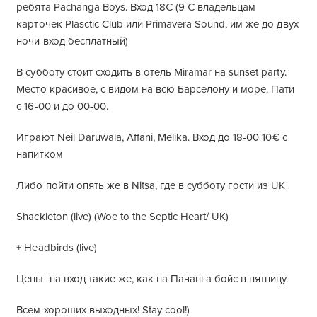
ребята Pachanga Boys. Вход 18€ (9 € владельцам
карточек Plasctic Club или Primavera Sound, им же до двух
ночи вход бесплатный)
В субботу стоит сходить в отель Miramar на sunset party.
Место красивое, с видом на всю Барселону и море. Пати
с 16-00 и до 00-00.
Играют Neil Daruwala, Affani, Melika. Вход до 18-00 10€ с
напитком
Либо пойти опять же в Nitsa, где в субботу гости из UK
Shackleton (live) (Woe to the Septic Heart/ UK)
+ Headbirds (live)
Цены на вход такие же, как на Пачанга бойс в пятницу.
Всем хороших выходных! Stay cool!)