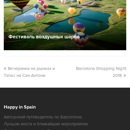
Фестивали
Фестиваль воздушных шаров
Вечеринки на рынках и
Barcelona Shopping Night
Тапас на Сан Антони
2018
Happy in Spain
Авторский путеводитель по Барселоне.
Лучшие места и ближайшие мероприятия.