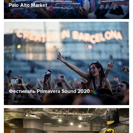
Palo Alto Market
Фестивали
Фестиваль Primavera Sound 2020