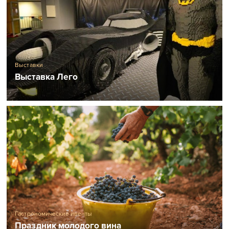
Выставки
Выставка Лего
Гастрономические ивенты
Праздник молодого вина