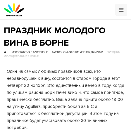
ПРАЗДНИК МОЛОДОГО
ВИНА В БОРНЕ
МЕРОПРИЯТИЯ В БАРСЕЛОНЕ
ГАСТРОНОМИЧЕСКИЕ ИВЕНТЫ
,
ЯРМАРКИ
ПРАЗДНИК
МОЛОДОГО ВИНА В БОРНЕ
Один из самых любимых праздников всех, кто
неравнодушен к вину, состоится в Старом Городе в этот
четверг 22 ноября. Это единственный вечер в году, когда
по улицам района Борн течет вино и, что самое приятное,
практически бесплатно. Ваша задача прийти около 18-00
на улицу Agullers, приобрести бокал за 5 € и
приготовиться к бесплатной дегустации. В этом году на
празднике будет участвовать около 30-ти винных
погребов.