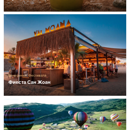
Вечеринки
,
Фестивали
Фиеста Сан Жоан