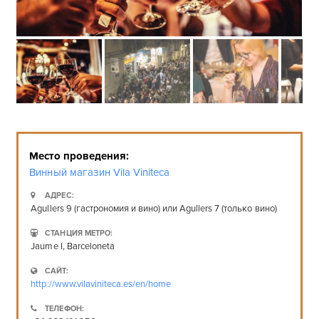
Место проведения:
Винный магазин Vila Viniteca
АДРЕС:
Agullers 9 (гастрономия и вино) или Agullers 7 (только вино)
СТАНЦИЯ МЕТРО:
Jaume I, Barceloneta
САЙТ:
http://www.vilaviniteca.es/en/home
ТЕЛЕФОН: