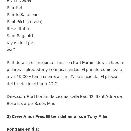
EN NINGÚN
Pan-Pot
Paride Saraceni
Paul Ritch (en vivo)
Reset Robot
Sam Paganini
rayas de tigre
waff
Partido al aire libre junto al mar en Port Forum. dos tantspola,
palmeras alrededor y hermosas vistas. El partido comenzará
a las 16-00 y termina en 5 a la mañana siguiente. El precio
del billete de entrada 40 €.
Dirección: Port Forum Barcelona, calle Pau, 12, Sant Adrià de
Besòs, метро Besos Mar.
3) Crew Amor Pres. El tren del amor con Tony Allen
Póngase en fila: