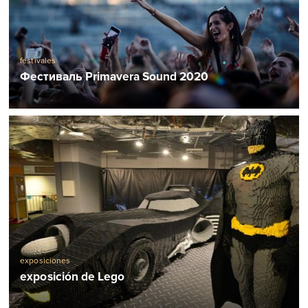
festivales
Фестиваль Primavera Sound 2020
exposiciones
exposición de Lego