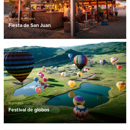
fiestas
,
festivales
Fiesta de San Juan
festivales
Festival de globos