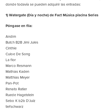
donde todavía se pueden adquirir las entradas:
1) Watergate (Día y noche) de Fact Música piscina Series
Póngase en fila:
Andim
Butch B2B Jimi Jules
Cinthie
Culoe De Song
La flor
Marco Resmann
Mathias Kaden
Matthias Meyer
Pan-Pot
Renato Ratier
Ruede Hagelstein
Sebo K b2b D'Julz
tiefschwarz