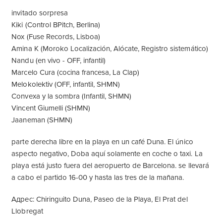
invitado sorpresa
Kiki (Control BPitch, Berlina)
Nox (Fuse Records, Lisboa)
Amina K (Moroko Localización, Alócate, Registro sistemático)
Nandu (en vivo - OFF, infantil)
Marcelo Cura (cocina francesa, La Clap)
Melokolektiv (OFF, infantil, SHMN)
Convexa y la sombra (Infantil, SHMN)
Vincent Giumelli (SHMN)
Jaaneman (SHMN)
parte derecha libre en la playa en un café Duna. El único
aspecto negativo, Doba aquí solamente en coche o taxi. La
playa está justo fuera del aeropuerto de Barcelona. se llevará
a cabo el partido 16-00 y hasta las tres de la mañana.
Адрес: Chiringuito Duna, Paseo de la Playa, El Prat del
Llobregat