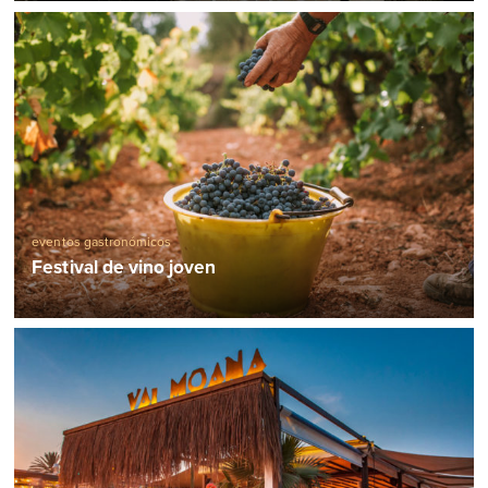
eventos gastronómicos
Festival de vino joven