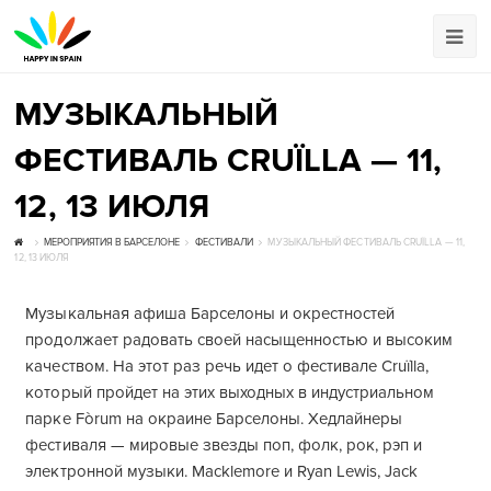
МУЗЫКАЛЬНЫЙ
ФЕСТИВАЛЬ CRUÏLLA — 11,
12, 13 ИЮЛЯ
МЕРОПРИЯТИЯ В БАРСЕЛОНЕ
ФЕСТИВАЛИ
МУЗЫКАЛЬНЫЙ ФЕСТИВАЛЬ CRUÏLLA — 11,
12, 13 ИЮЛЯ
Музыкальная афиша Барселоны и окрестностей
продолжает радовать своей насыщенностью и высоким
качеством. На этот раз речь идет о фестивале Cruïlla,
который пройдет на этих выходных в индустриальном
парке Fòrum на окраине Барселоны. Хедлайнеры
фестиваля — мировые звезды поп, фолк, рок, рэп и
электронной музыки. Macklemore и Ryan Lewis, Jack