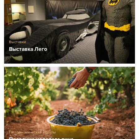
Выставки
Выставка Лего
Гастрономические ивенты