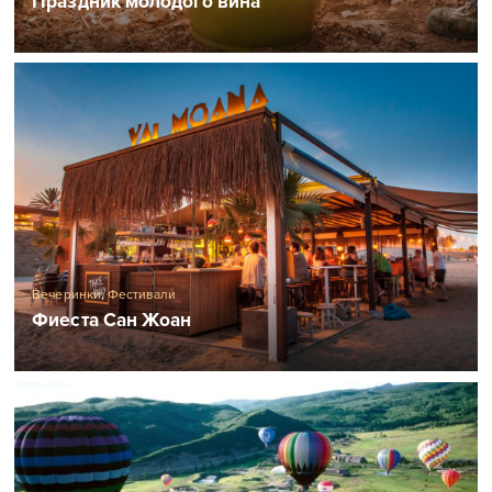
Праздник молодого вина
Вечеринки
,
Фестивали
Фиеста Сан Жоан