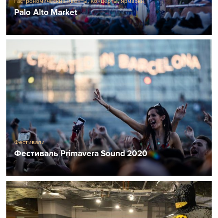
Гастрономические ивенты
,
Концерты
,
Ярмарки
Palo Alto Market
Фестивали
Фестиваль Primavera Sound 2020