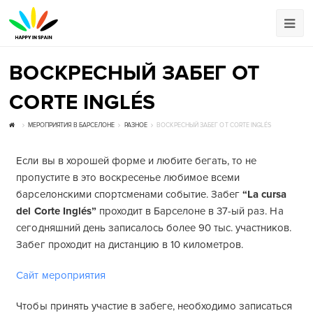
ВОСКРЕСНЫЙ ЗАБЕГ ОТ
CORTE INGLÉS
МЕРОПРИЯТИЯ В БАРСЕЛОНЕ
РАЗНОЕ
ВОСКРЕСНЫЙ ЗАБЕГ ОТ CORTE INGLÉS
Если вы в хорошей форме и любите бегать, то не
пропустите в это воскресенье любимое всеми
барселонскими спортсменами событие. Забег
“La cursa
del Corte Inglés”
проходит в Барселоне в 37-ый раз. На
сегодняшний день записалось более 90 тыс. участников.
Забег проходит на дистанцию в 10 километров.
Сайт мероприятия
Чтобы принять участие в забеге, необходимо записаться