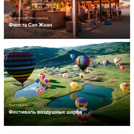
Вечеринки
,
Фестивали
Фиеста Сан Жоан
Фестивали
Фестиваль воздушных шаров