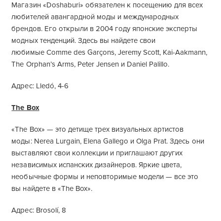
Магазин «Doshaburi» обязателен к посещению для всех
любителей авангардной моды и международных
брендов. Его открыли в 2004 году японские эксперты
модных тенденций. Здесь вы найдете свои
любимые Comme des Garçons, Jeremy Scott, Kai-Aakmann,
The Orphan’s Arms, Peter Jensen и Daniel Palillo.
Адрес: Lledó, 4-6
The Box
«The Box» — это детище трех визуальных артистов
моды: Nerea Lurgain, Elena Gallego и Olga Prat. Здесь они
выставляют свои коллекции и приглашают других
независимых испанских дизайнеров. Яркие цвета,
необычные формы и неповторимые модели — все это
вы найдете в «The Box».
Адрес: Brosolí, 8