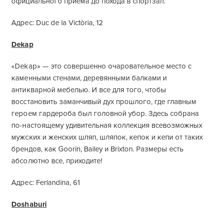
официального приема до похода в спортзал.
Адрес: Duc de la Victòria, 12
Dekap
«Dekap» — это совершенно очаровательное место с
каменными стенами, деревянными балками и
антикварной мебелью. И все для того, чтобы
восстановить заманчивый дух прошлого, где главным
героем гардероба был головной убор. Здесь собрана
по-настоящему удивительная коллекция всевозможных
мужских и женских шляп, шляпок, кепок и кепи от таких
брендов, как Goorin, Bailey и Brixton. Размеры есть
абсолютно все, приходите!
Адрес: Ferlandina, 61
Doshaburi