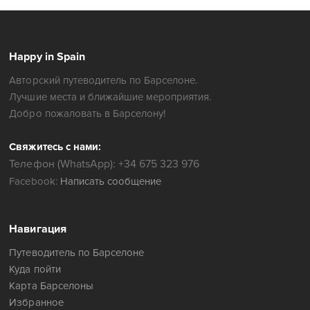
Happy in Spain
Авторский путеводитель по Барселоне.
Лучшие места и ближайшие мероприятия.
Добро пожаловать в Барселону!
Свяжитесь с нами:
Телефон (WhatsApp): +34 675 323 976
Facebook:
Написать сообщение
Навигация
Путеводитель по Барселоне
Куда пойти
Карта Барселоны
Избранное