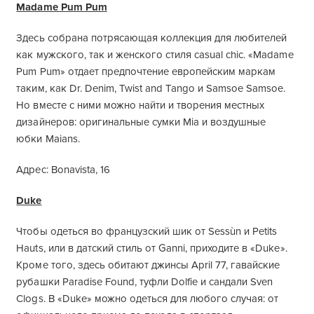
Madame Pum Pum
Здесь собрана потрясающая коллекция для любителей
как мужского, так и женского стиля casual chic. «Madame
Pum Pum» отдает предпочтение европейским маркам
таким, как Dr. Denim, Twist and Tango и Samsoe Samsoe.
Но вместе с ними можно найти и творения местных
дизайнеров: оригинальные сумки Mia и воздушные
юбки Maians.
Адрес: Bonavista, 16
Duke
Чтобы одеться во французский шик от Sessùn и Petits
Hauts, или в датский стиль от Ganni, приходите в «Duke».
Кроме того, здесь обитают джинсы April 77, гавайские
рубашки Paradise Found, туфли Dolfie и сандали Sven
Clogs. В «Duke» можно одеться для любого случая: от