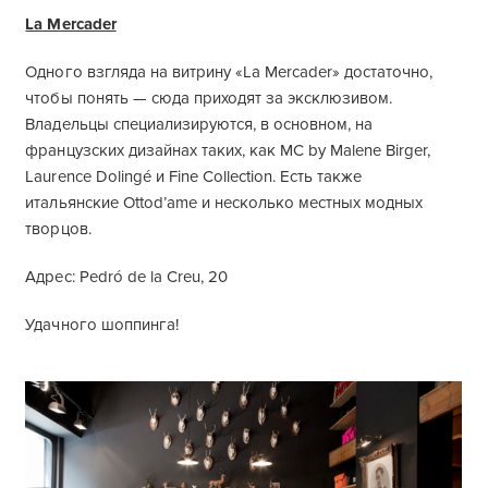
La Mercader
Одного взгляда на витрину «La Mercader» достаточно,
чтобы понять — сюда приходят за эксклюзивом.
Владельцы специализируются, в основном, на
французских дизайнах таких, как MC by Malene Birger,
Laurence Dolingé и Fine Collection. Есть также
итальянские Ottod’ame и несколько местных модных
творцов.
Адрес: Pedró de la Creu, 20
Удачного шоппинга!