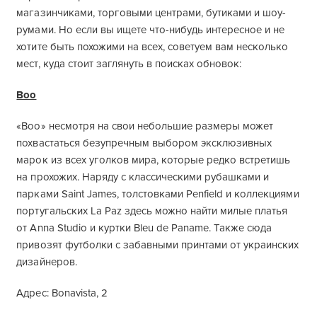
магазинчиками, торговыми центрами, бутиками и шоу-
румами. Но если вы ищете что-нибудь интересное и не
хотите быть похожими на всех, советуем вам несколько
мест, куда стоит заглянуть в поисках обновок:
Boo
«Boo» несмотря на свои небольшие размеры может
похвастаться безупречным выбором эксклюзивных
марок из всех уголков мира, которые редко встретишь
на прохожих. Наряду с классическими рубашками и
парками Saint James, толстовками Penfield и коллекциями
португальских La Paz здесь можно найти милые платья
от Anna Studio и куртки Bleu de Paname. Также сюда
привозят футболки с забавными принтами от украинских
дизайнеров.
Адрес: Bonavista, 2