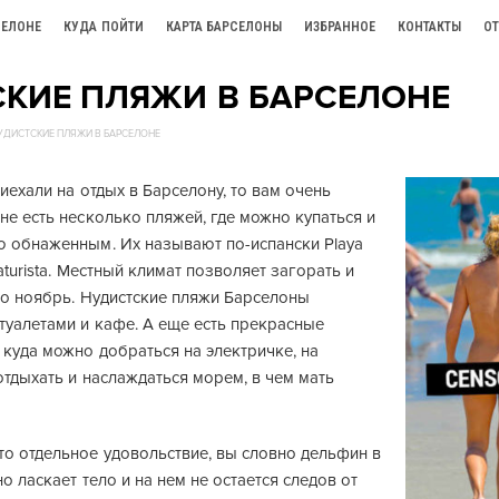
СЕЛОНЕ
КУДА ПОЙТИ
КАРТА БАРСЕЛОНЫ
ИЗБРАННОЕ
КОНТАКТЫ
О
КИЕ ПЛЯЖИ В БАРСЕЛОНЕ
УДИСТСКИЕ ПЛЯЖИ В БАРСЕЛОНЕ
риехали на отдых в Барселону, то вам очень
не есть несколько пляжей, где можно купаться и
ю обнаженным. Их называют по-испански Playa
aturista. Местный климат позволяет загорать и
по ноябрь. Нудистские пляжи Барселоны
туалетами и кафе. А еще есть прекрасные
куда можно добраться на электричке, на
отдыхать и наслаждаться морем, в чем мать
то отдельное удовольствие, вы словно дельфин в
о ласкает тело и на нем не остается следов от