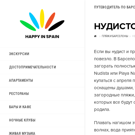
ПУТЕВОДИТЕЛЬ ПО БАР
НУДИСТС
ПЛЯЖИ БАРСЕЛОНЫ
Н
Если вы нудист и п
ЭКСКУРСИИ
повезло. В Барсело
загорать полность
ДОСТОПРИМЕЧАТЕЛЬНОСТИ
Nudista или Playa N
купаться с апреля 
АПАРТАМЕНТЫ
оснащены душами, 
РЕСТОРАНЫ
загородные пляжи, 
которых все будут 
БАРЫ И КАФЕ
родила.
НОЧНЫЕ КЛУБЫ
Плавать нагишом э
волнах, вода приятн
ЖИВАЯ МУЗЫКА