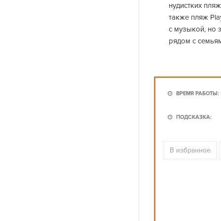
нудистких пляж
также пляж Pla
с музыкой, но 
рядом с семьям
ВРЕМЯ РАБОТЫ:
ПОДСКАЗКА:
В избранное