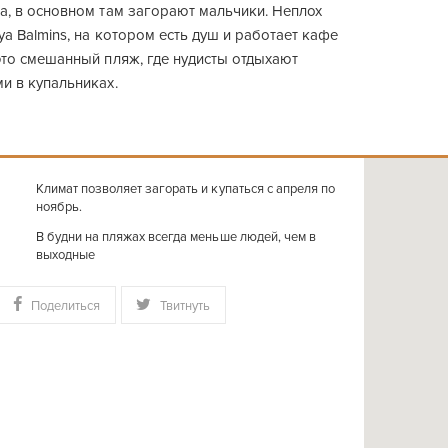
а, в основном там загорают мальчики. Неплох
ya Balmins, на котором есть душ и работает кафе
это смешанный пляж, где нудисты отдыхают
и в купальниках.
Климат позволяет загорать и купаться с апреля по
ноябрь.
В будни на пляжах всегда меньше людей, чем в
выходные
Поделиться
Твитнуть