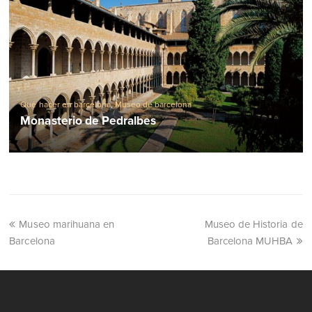
Qué hacer en barcelona
,
Museo de barcelona
Monasterio de Pedralbes
Museo marihuana en
Museo de Historia de
Barcelona
Barcelona MUHBA