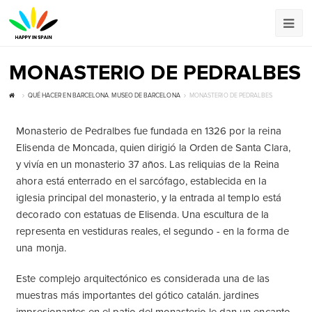
MONASTERIO DE PEDRALBES
QUÉ HACER EN BARCELONA
,
MUSEO DE BARCELONA
MONASTERIO DE PEDRALBES
Monasterio de Pedralbes fue fundada en 1326 por la reina
Elisenda de Moncada, quien dirigió la Orden de Santa Clara,
y vivía en un monasterio 37 años. Las reliquias de la Reina
ahora está enterrado en el sarcófago, establecida en la
iglesia principal del monasterio, y la entrada al templo está
decorado con estatuas de Elisenda. Una escultura de la
representa en vestiduras reales, el segundo - en la forma de
una monja.
Este complejo arquitectónico es considerada una de las
muestras más importantes del gótico catalán. jardines