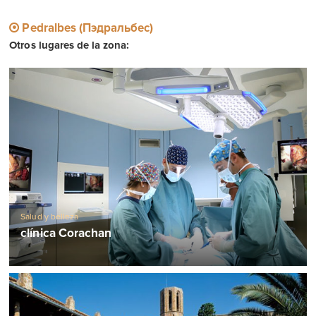
Pedralbes (Пэдральбес)
Otros lugares de la zona:
Salud y belleza
clínica Corachan