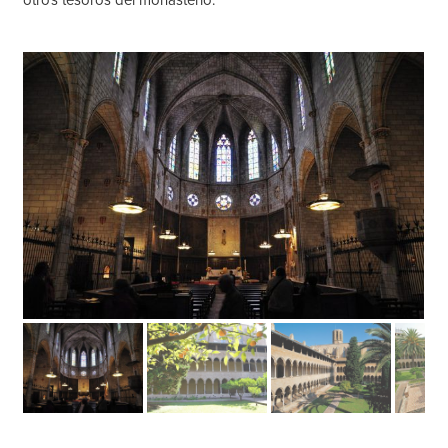
otros tesoros del monasterio.