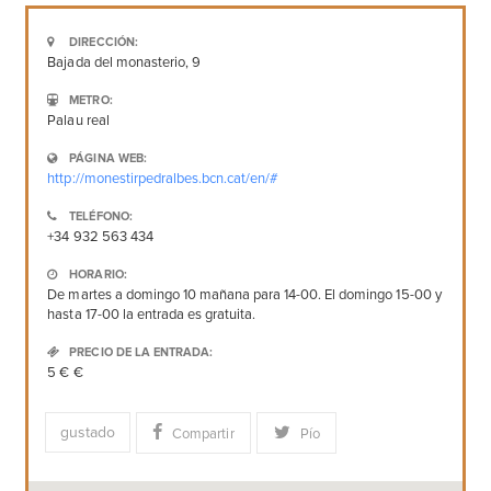
DIRECCIÓN:
Bajada del monasterio, 9
METRO:
Palau real
PÁGINA WEB:
http://monestirpedralbes.bcn.cat/en/#
TELÉFONO:
+34 932 563 434
HORARIO:
De martes a domingo 10 mañana para 14-00. El domingo 15-00 y
hasta 17-00 la entrada es gratuita.
PRECIO DE LA ENTRADA:
5 € €
gustado
Compartir
Pío