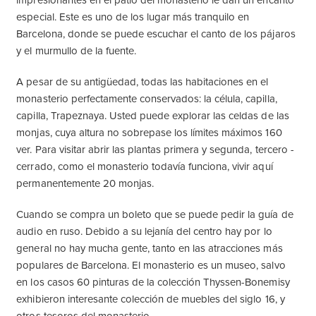
impresionantes en el patio del monasterio le dan un encanto
especial. Este es uno de los lugar más tranquilo en
Barcelona, donde se puede escuchar el canto de los pájaros
y el murmullo de la fuente.
A pesar de su antigüedad, todas las habitaciones en el
monasterio perfectamente conservados: la célula, capilla,
capilla, Trapeznaya. Usted puede explorar las celdas de las
monjas, cuya altura no sobrepase los límites máximos 160
ver. Para visitar abrir las plantas primera y segunda, tercero -
cerrado, como el monasterio todavía funciona, vivir aquí
permanentemente 20 monjas.
Cuando se compra un boleto que se puede pedir la guía de
audio en ruso. Debido a su lejanía del centro hay por lo
general no hay mucha gente, tanto en las atracciones más
populares de Barcelona. El monasterio es un museo, salvo
en los casos 60 pinturas de la colección Thyssen-Bonemisy
exhibieron interesante colección de muebles del siglo 16, y