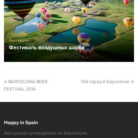
Фестивали
Фестиваль воздушных шаров
BARCELONA BEER
Гей парад в Барселоне
FESTIVAL 2014
Happy in Spain
Авторский путеводитель по Барселоне.