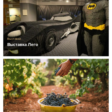
Выставки
Выставка Лего
Гастрономические ивенты