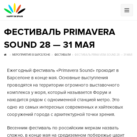
ФЕСТИВАЛЬ PRIMAVERA
SOUND 28 — 31 МАЯ
МЕРОПРИЯТИЯ В БАРСЕЛОНЕ
ФЕСТИВАЛИ
ФЕСТИВАЛЬ PRIMAVERA SOUND 28 — 31 МАЯ
Ежегодный фестиваль «Primavera Sound» проходит в
Барселоне в конце мая. Основные выступления
проводятся на территории огромного выставочного
комплекса у моря, который называется Форум и
находится рядом с одноименной станцией метро. Это
одно из самых интересных современных и хайтековых
сооружений города с архитектурной точки зрения.
Весенним фестиваль по российским меркам назвать
сложно, в конце мая на средиземном побережье царит