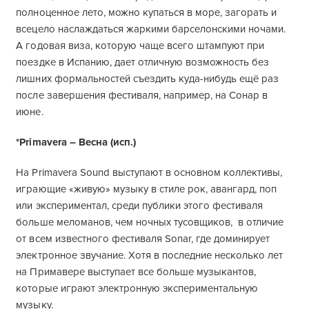
полноценное лето, можно купаться в море, загорать и
всецело наслаждаться жаркими барселонскими ночами.
А годовая виза, которую чаще всего штампуют при
поездке в Испанию, дает отличную возможность без
лишних формальностей съездить куда-нибудь ещё раз
после завершения фестиваля, например, на Сонар в
июне.
*Primavera – Весна (исп.)
На Primavera Sound выступают в основном коллективы,
играющие «живую» музыку в стиле рок, авангард, поп
или экспериментал, среди публики этого фестиваля
больше меломанов, чем ночных тусовщиков, в отличие
от всем известного фестиваля Sonar, где доминирует
электронное звучание. Хотя в последние несколько лет
на Примавере выступает все больше музыкантов,
которые играют электронную экспериментальную
музыку.