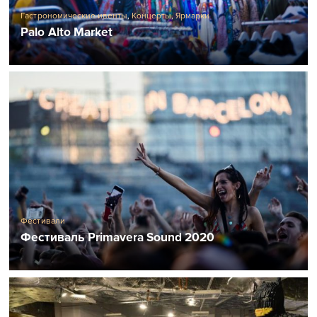
Гастрономические ивенты
,
Концерты
,
Ярмарки
Palo Alto Market
Фестивали
Фестиваль Primavera Sound 2020