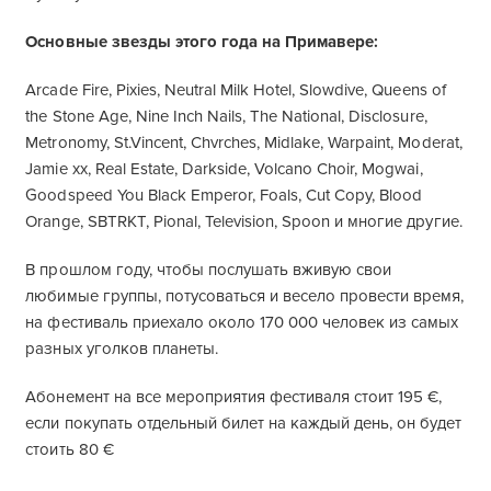
Основные звезды этого года на Примавере:
Arcade Fire, Pixies, Neutral Milk Hotel, Slowdive, Queens of
the Stone Age, Nine Inch Nails, The National, Disclosure,
Metronomy, St.Vincent, Chvrches, Midlake, Warpaint, Moderat,
Jamie xx, Real Estate, Darkside, Volcano Choir, Mogwai,
Goodspeed You Black Emperor, Foals, Cut Copy, Blood
Orange, SBTRKT, Pional, Television, Spoon и многие другие.
В прошлом году, чтобы послушать вживую свои
любимые группы, потусоваться и весело провести время,
на фестиваль приехало около 170 000 человек из самых
разных уголков планеты.
Абонемент на все мероприятия фестиваля стоит 195 €,
если покупать отдельный билет на каждый день, он будет
стоить 80 €