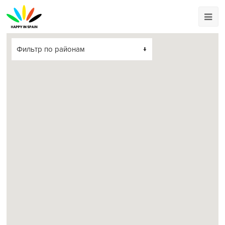
Фильтр по районам
↓