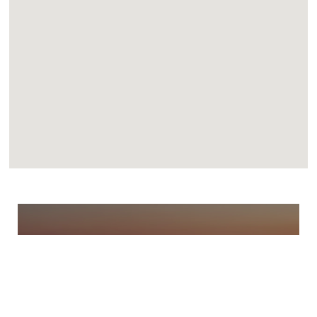
Barceloneta