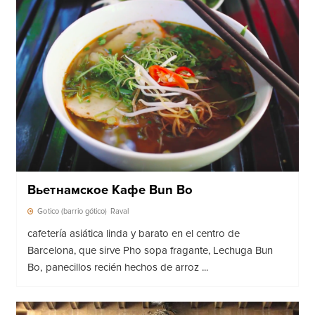
Вьетнамское Кафе Bun Bo
Gotico (barrio gótico)
Raval
cafetería asiática linda y barato en el centro de
Barcelona, que sirve Pho sopa fragante, Lechuga Bun
Bo, panecillos recién hechos de arroz ...