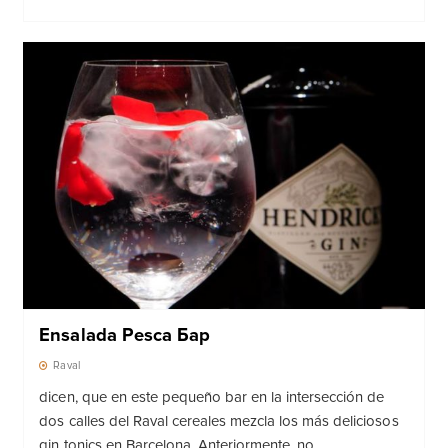
Ensalada Pesca Бар
Raval
dicen, que en este pequeño bar en la intersección de
dos calles del Raval cereales mezcla los más deliciosos
gin tonics en Barcelona. Anteriormente, no ...