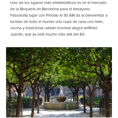
Uno de los lugares más emblemáticos es en el mercado
de la Boquería en Barcelona para el desayuno.
Fabulosity lugar con Pinotxo 6-30 AM da la bienvenida a
turistas de todo el mundo una copa de cava con hielo,
cocina y tradicional catalán bromea alegre anfitrión
Juanito, que ya está mucho más allá del 80.