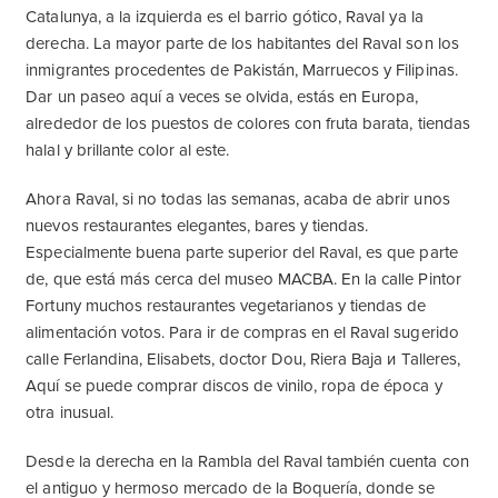
Catalunya, a la izquierda es el barrio gótico, Raval ya la
derecha. La mayor parte de los habitantes del Raval son los
inmigrantes procedentes de Pakistán, Marruecos y Filipinas.
Dar un paseo aquí a veces se olvida, estás en Europa,
alrededor de los puestos de colores con fruta barata, tiendas
halal y brillante color al este.
Ahora Raval, si no todas las semanas, acaba de abrir unos
nuevos restaurantes elegantes, bares y tiendas.
Especialmente buena parte superior del Raval, es que parte
de, que está más cerca del museo MACBA.
En la calle Pintor
Fortuny muchos restaurantes vegetarianos y tiendas de
alimentación votos. Para ir de compras en el Raval sugerido
calle Ferlandina, Elisabets, doctor Dou, Riera Baja и Talleres,
Aquí se puede comprar discos de vinilo, ropa de época y
otra inusual.
Desde la derecha en la Rambla del Raval también cuenta con
el antiguo y hermoso mercado de la Boquería, donde se