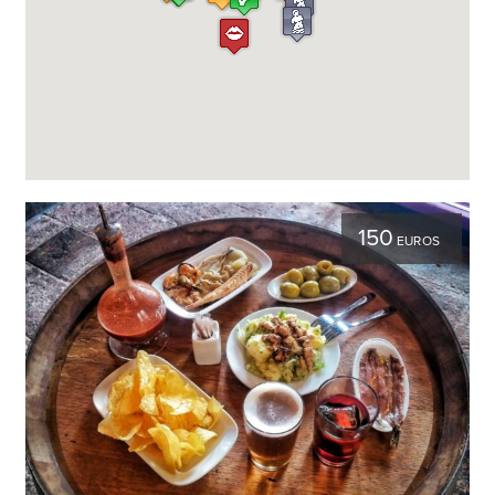
150
EUROS