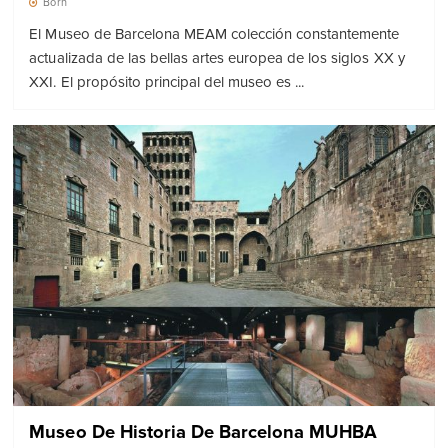
Born
El Museo de Barcelona MEAM colección constantemente
actualizada de las bellas artes europea de los siglos XX y
XXI. El propósito principal del museo es ...
Museo De Historia De Barcelona MUHBA