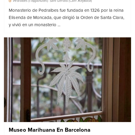
Pedralbes (Пэдральбес)
Sant Gervasi (Сант Жерваси)
Monasterio de Pedralbes fue fundada en 1326 por la reina
Elisenda de Moncada, que dirigió la Orden de Santa Clara,
y vivió en un monasterio ...
Museo Marihuana En Barcelona