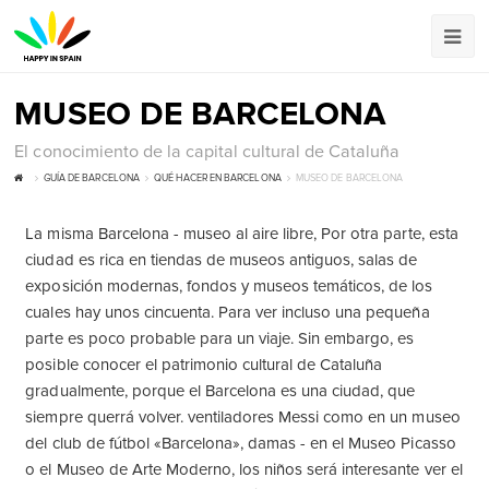
MUSEO DE BARCELONA
El conocimiento de la capital cultural de Cataluña
GUÍA DE BARCELONA
QUÉ HACER EN BARCELONA
MUSEO DE BARCELONA
La misma Barcelona - museo al aire libre, Por otra parte, esta
ciudad es rica en tiendas de museos antiguos, salas de
exposición modernas, fondos y museos temáticos, de los
cuales hay unos cincuenta. Para ver incluso una pequeña
parte es poco probable para un viaje. Sin embargo, es
posible conocer el patrimonio cultural de Cataluña
gradualmente, porque el Barcelona es una ciudad, que
siempre querrá volver. ventiladores Messi como en un museo
del club de fútbol «Barcelona», damas - en el Museo Picasso
o el Museo de Arte Moderno, los niños será interesante ver el