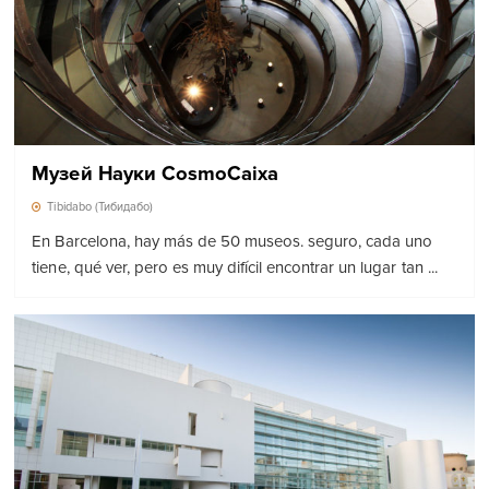
Музей Науки CosmoCaixa
Tibidabo (Тибидабо)
En Barcelona, ​​hay más de 50 museos. seguro, cada uno
tiene, qué ver, pero es muy difícil encontrar un lugar tan ...