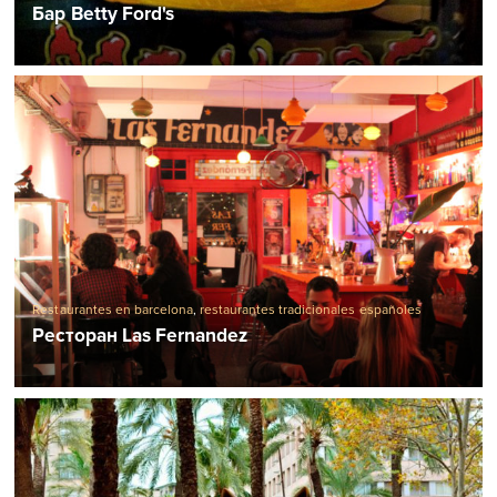
Бар Betty Ford's
Restaurantes en barcelona
,
restaurantes tradicionales españoles
Ресторан Las Fernandez