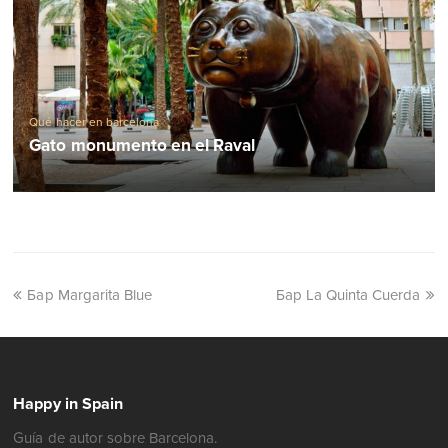
Qué hacer en barcelona
Gato monumento en el Raval
Бар Margarita Blue
Бар La Quinta Cuerda
Happy in Spain
Guía de autor sobre Barcelona.