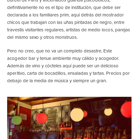
burdel de París y aficionados guarida psicodélicos,
definitivamente no es el tipo de institución, que debe ser
declarada a los familiares prim, aquí detrás del mostrador
chicos que trabajan con las uñas pintadas de negro, entre
travestis visitantes regulares, artistas de medio locos, parejas
del mismo sexo y otros monstruos.
Pero no creo, que no va un completo desastre, Este
acogedor bar y tenue ambiente muy cálido y acogedor.
Además de vino y cócteles aquí puede ser un delicioso
aperitivo, carta de bocadillos, ensaladas y tartas. Precios por
debajo de la media de música y siempre un gran.