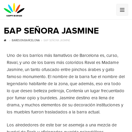
БАР SEÑORA JASMINE
BARES EN BARCELONA
БАР SEÑORA JASMINE
Uno de los barrios más llamativos de Barcelona es, curso,
Raval, y uno de los bares más coloridos Raval es Madame
Jasmine, un tanto ofuscado entre pinchos árabes y gato
famoso monumento. El nombre de la barra fue el nombre del
legendario habitante de la zona, que además, eso era todo
lo que deseo belleza pelirroja, Contenía un lugar frecuentado
por fumar opio y burdeles. Jasmine destino era llena de
drama, y muchos elementos de su decoración instituciones y
los muebles fueron trasladados a la barra actual.
Los alrededores de este bar se asemeja a una mezcla de