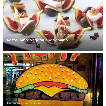
restaurantes vegetarianos en Barcelona
,
Restaurantes en barcelona
Restaurante vegetariano Sésamo
Restaurantes en barcelona