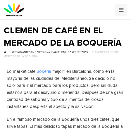
CLEMEN DE CAFÉ EN EL
MERCADO DE LA BOQUERÍA
RESTAURANTES EN BARCELONA
,
BARCELONA, ​​BARES DE TAPAS
CLEMEN DE CAFÉ EN EL
MERCADO DE LA BOQUERÍA
Lo market cafe
Bokeria
mejor? en Barcelona, como en la
mayoría de las ciudades del Mediterráneo, Se decidió no
sólo para ir al mercado para los productos, pero sin duda
estancia para el desayuno o merienda. Después de una gran
cantidad de sabores y tipo de alimentos deliciosos
instantánea despierta el apetito y la salivación.
En el famoso mercado de la Boquería unos diez cafés, que
sirve tapas. El más delicioso tapas mercado de la Boquería a