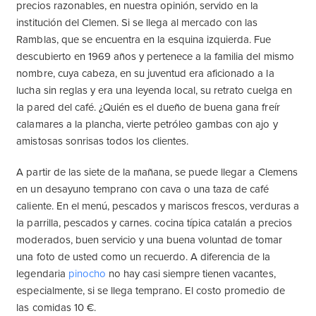
precios razonables, en nuestra opinión, servido en la
institución del Clemen. Si se llega al mercado con las
Ramblas, que se encuentra en la esquina izquierda. Fue
descubierto en 1969 años y pertenece a la familia del mismo
nombre, cuya cabeza, en su juventud era aficionado a la
lucha sin reglas y era una leyenda local, su retrato cuelga en
la pared del café. ¿Quién es el dueño de buena gana freír
calamares a la plancha, vierte petróleo gambas con ajo y
amistosas sonrisas todos los clientes.
A partir de las siete de la mañana, se puede llegar a Clemens
en un desayuno temprano con cava o una taza de café
caliente. En el menú, pescados y mariscos frescos, verduras a
la parrilla, pescados y carnes. cocina típica catalán a precios
moderados, buen servicio y una buena voluntad de tomar
una foto de usted como un recuerdo. A diferencia de la
legendaria
pinocho
no hay casi siempre tienen vacantes,
especialmente, si se llega temprano. El costo promedio de
las comidas 10 €.