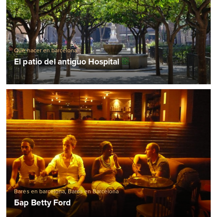
Qué hacer en barcelona
El patio del antiguo Hospital
Bares en barcelona
,
Bares en Barcelona
Бар Betty Ford