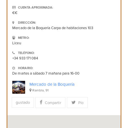
CUENTA APROXIMADA:
€€
DIRECCIÓN:
Mercado de la Boquería Carpa de habitaciones 103
METRO:
Liceu
TELÉFONO:
+34 933 171 084
HORARIO:
De martes a sábado 7 mañana para 16-00
Mercado de la Boquería
Rambla, 91
gustado
Compartir
Pío