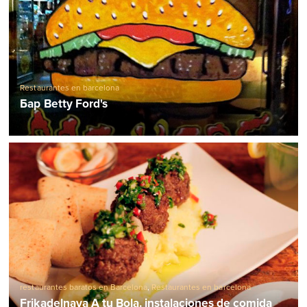
Restaurantes en barcelona
Бар Betty Ford's
restaurantes baratos en Barcelona
,
Restaurantes en barcelona
Frikadelnaya A tu Bola. instalaciones de comida