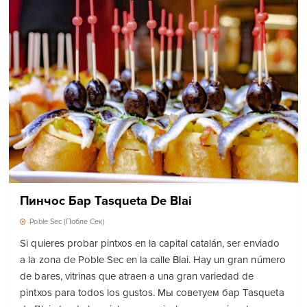
Пинчос Бар Tasqueta De Blai
Poble Sec (Побле Сек)
Si quieres probar pintxos en la capital catalán, ser enviado
a la zona de Poble Sec en la calle Blai. Hay un gran número
de bares, vitrinas que atraen a una gran variedad de
pintxos para todos los gustos. Мы советуем бар Tasqueta