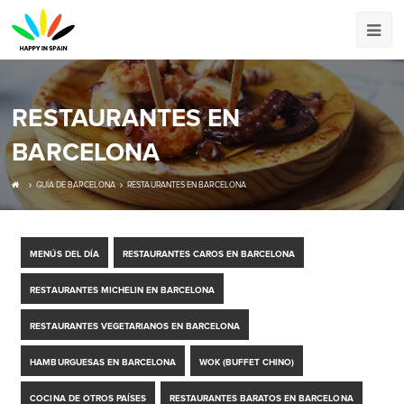
RESTAURANTES EN
BARCELONA
GUÍA DE BARCELONA
RESTAURANTES EN BARCELONA
MENÚS DEL DÍA
RESTAURANTES CAROS EN BARCELONA
RESTAURANTES MICHELIN EN BARCELONA
RESTAURANTES VEGETARIANOS EN BARCELONA
HAMBURGUESAS EN BARCELONA
WOK (BUFFET CHINO)
COCINA DE OTROS PAÍSES
RESTAURANTES BARATOS EN BARCELONA