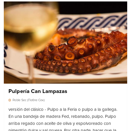
Pulpería Can Lampazas
Poble Sec (Побле Сек)
versión del clásico - Pulpo a la Feria o pulpo a la gallega.
En una bandeja de madera Fed, rebanado, pulpo. Pulpo
arriba regado con aceite de oliva y espolvoreado con
pimentón dulce y sal gruesa. Por otra parte, hacer que la