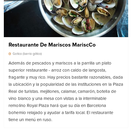
Restaurante De Mariscos MariscCo
Gotico (barrio gótico)
Además de pescados y mariscos a la parrilla un plato
superior restaurante - arroz con caldo de langosta,
fragante y muy rico. Hay precios bastante razonables, dada
la ubicación y la popularidad de las instituciones en la Plaza
Real de turistas. mejillones, calamar, camarón, botella de
vino blanco y una mesa con vistas a la interminable
remolino Royal Plaza hará que su día en Barcelona
bohemio relajado y ayudar a tarifa local. El restaurante
tiene un menú en ruso.