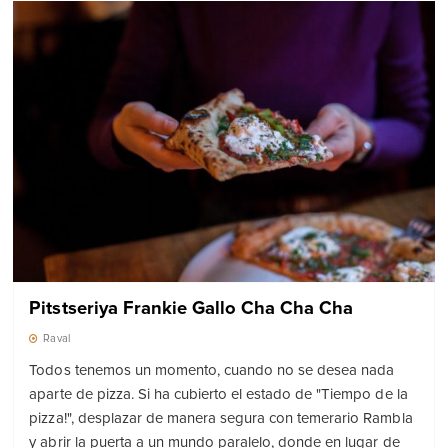
Pitstseriya Frankie Gallo Cha Cha Cha
Raval
Todos tenemos un momento, cuando no se desea nada
aparte de pizza. Si ha cubierto el estado de "Tiempo de la
pizza!", desplazar de manera segura con temerario Rambla
y abrir la puerta a un mundo paralelo, donde en lugar de