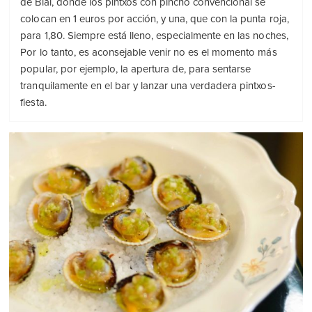
de Blai, donde los pintxos con pincho convencional se
colocan en 1 euros por acción, y una, que con la punta roja,
para 1,80. Siempre está lleno, especialmente en las noches,
Por lo tanto, es aconsejable venir no es el momento más
popular, por ejemplo, la apertura de, para sentarse
tranquilamente en el bar y lanzar una verdadera pintxos-
fiesta.