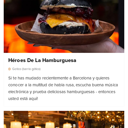
Héroes De La Hamburguesa
Gotico (barrio gótico)
Si te has mudado recientemente a Barcelona y quieres
conocer a la multitud de habla rusa, escucha buena música
electrónica y prueba deliciosas hamburguesas - entonces
usted está aquí!