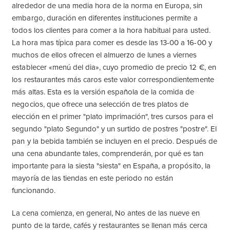
alrededor de una media hora de la norma en Europa, sin
embargo, duración en diferentes instituciones permite a
todos los clientes para comer a la hora habitual para usted.
La hora mas típica para comer es desde las 13-00 a 16-00 y
muchos de ellos ofrecen el almuerzo de lunes a viernes
establecer «menú del dia», cuyo promedio de precio 12 €, en
los restaurantes más caros este valor correspondientemente
más altas. Esta es la versión española de la comida de
negocios, que ofrece una selección de tres platos de
elección en el primer "plato imprimación", tres cursos para el
segundo "plato Segundo" y un surtido de postres "postre". El
pan y la bebida también se incluyen en el precio. Después de
una cena abundante tales, comprenderán, por qué es tan
importante para la siesta "siesta" en España, a propósito, la
mayoría de las tiendas en este periodo no están
funcionando.
La cena comienza, en general, No antes de las nueve en
punto de la tarde, cafés y restaurantes se llenan más cerca