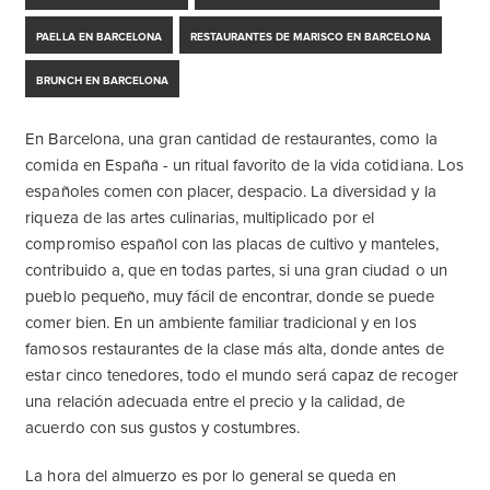
PAELLA EN BARCELONA
RESTAURANTES DE MARISCO EN BARCELONA
BRUNCH EN BARCELONA
En Barcelona, ​​una gran cantidad de restaurantes, como la
comida en España - un ritual favorito de la vida cotidiana. Los
españoles comen con placer, despacio. La diversidad y la
riqueza de las artes culinarias, multiplicado por el
compromiso español con las placas de cultivo y manteles,
contribuido a, que en todas partes, si una gran ciudad o un
pueblo pequeño, muy fácil de encontrar, donde se puede
comer bien. En un ambiente familiar tradicional y en los
famosos restaurantes de la clase más alta, donde antes de
estar cinco tenedores, todo el mundo será capaz de recoger
una relación adecuada entre el precio y la calidad, de
acuerdo con sus gustos y costumbres.
La hora del almuerzo es por lo general se queda en