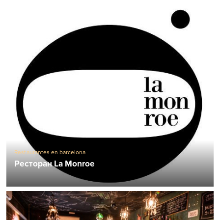
Restaurantes en barcelona
Ресторан La Monroe