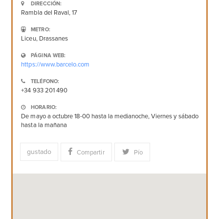
DIRECCIÓN:
Rambla del Raval, 17
METRO:
Liceu, Drassanes
PÁGINA WEB:
https://www.barcelo.com
TELÉFONO:
+34 933 201 490
HORARIO:
De mayo a octubre 18-00 hasta la medianoche, Viernes y sábado
hasta la mañana
gustado
Compartir
Pío