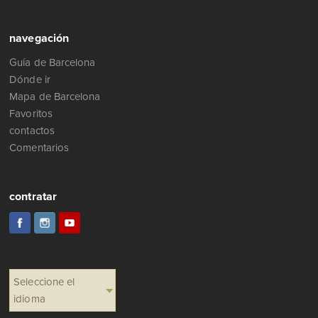
navegación
Guía de Barcelona
Dónde ir
Mapa de Barcelona
Favoritos
contactos
Comentarios
contratar
Seleccione el
idioma