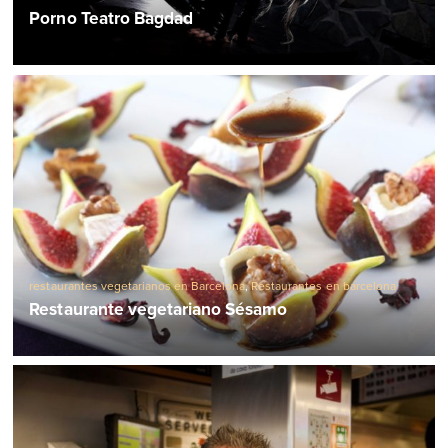
Porno Teatro Bagdad
restaurantes vegetarianos en Barcelona
,
Restaurantes en barcelona
Restaurante vegetariano Sésamo