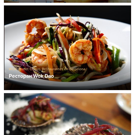
WOK (Buffet Chino)
,
Restaurantes en barcelona
Ресторан Wok Dao