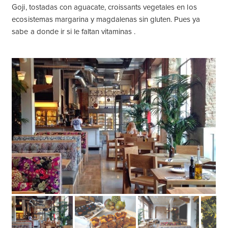
Goji, tostadas con aguacate, croissants vegetales en los
ecosistemas margarina y magdalenas sin gluten. Pues ya
sabe a donde ir si le faltan vitaminas .