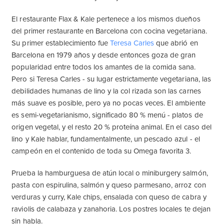
El restaurante Flax & Kale pertenece a los mismos dueños
del primer restaurante en Barcelona con cocina vegetariana.
Su primer establecimiento fue
Teresa Carles
que abrió en
Barcelona en 1979 años y desde entonces goza de gran
popularidad entre todos los amantes de la comida sana.
Pero si Teresa Carles - su lugar estrictamente vegetariana, las
debilidades humanas de lino y la col rizada son las carnes
más suave es posible, pero ya no pocas veces. El ambiente
es semi-vegetarianismo, significado 80 % menú - platos de
origen vegetal, y el resto 20 % proteína animal. En el caso del
lino y Kale hablar, fundamentalmente, un pescado azul - el
campeón en el contenido de toda su Omega favorita 3.
Prueba la hamburguesa de atún local o miniburgery salmón,
pasta con espirulina, salmón y queso parmesano, arroz con
verduras y curry, Kale chips, ensalada con queso de cabra y
raviolis de calabaza y zanahoria. Los postres locales te dejan
sin habla.