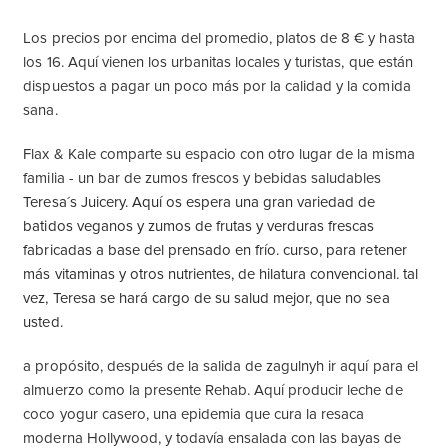
Los precios por encima del promedio, platos de 8 € y hasta
los 16. Aquí vienen los urbanitas locales y turistas, que están
dispuestos a pagar un poco más por la calidad y la comida
sana.
Flax & Kale comparte su espacio con otro lugar de la misma
familia - un bar de zumos frescos y bebidas saludables
Teresa´s Juicery. Aquí os espera una gran variedad de
batidos veganos y zumos de frutas y verduras frescas
fabricadas a base del prensado en frío. curso, para retener
más vitaminas y otros nutrientes, de hilatura convencional. tal
vez, Teresa se hará cargo de su salud mejor, que no sea
usted.
a propósito, después de la salida de zagulnyh ir aquí para el
almuerzo como la presente Rehab. Aquí producir leche de
coco yogur casero, una epidemia que cura la resaca
moderna Hollywood, y todavía ensalada con las bayas de