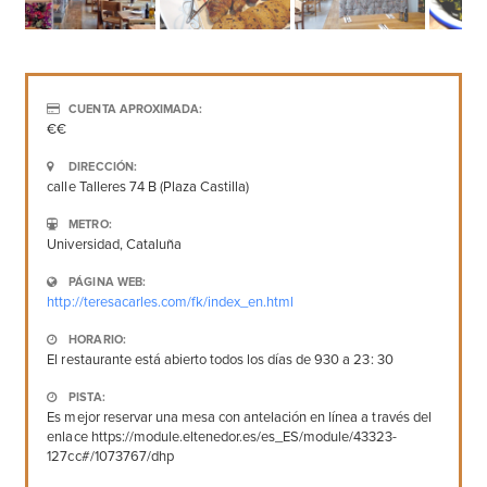
CUENTA APROXIMADA:
€€
DIRECCIÓN:
calle Talleres 74 B (Plaza Castilla)
METRO:
Universidad, Cataluña
PÁGINA WEB:
http://teresacarles.com/fk/index_en.html
HORARIO:
El restaurante está abierto todos los días de 930 a 23: 30
PISTA:
Es mejor reservar una mesa con antelación en línea a través del
enlace https://module.eltenedor.es/es_ES/module/43323-
127cc#/1073767/dhp