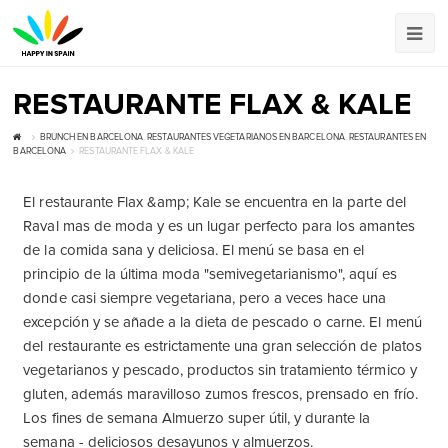
RESTAURANTE FLAX & KALE
BRUNCH EN BARCELONA
,
RESTAURANTES VEGETARIANOS EN BARCELONA
,
RESTAURANTES EN
BARCELONA
RESTAURANTE FLAX & KALE
El restaurante Flax &amp; Kale se encuentra en la parte del
Raval mas de moda y es un lugar perfecto para los amantes
de la comida sana y deliciosa. El menú se basa en el
principio de la última moda "semivegetarianismo", aquí es
donde casi siempre vegetariana, pero a veces hace una
excepción y se añade a la dieta de pescado o carne. El menú
del restaurante es estrictamente una gran selección de platos
vegetarianos y pescado, productos sin tratamiento térmico y
gluten, además maravilloso zumos frescos, prensado en frío.
Los fines de semana Almuerzo super útil, y durante la
semana - deliciosos desayunos y almuerzos.