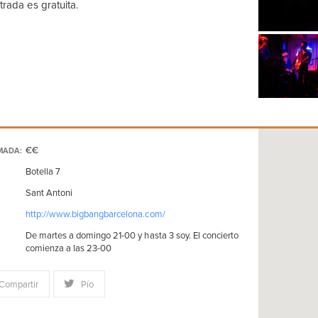
trada es gratuita.
€€
MADA:
Botella 7
Sant Antoni
http://www.bigbangbarcelona.com/
De martes a domingo 21-00 y hasta 3 soy. El concierto
comienza a las 23-00
Compartir
Pío