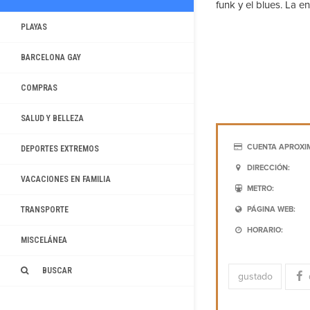
funk y el blues. La en
PLAYAS
BARCELONA GAY
COMPRAS
SALUD Y BELLEZA
CUENTA APROXI
DEPORTES EXTREMOS
DIRECCIÓN:
VACACIONES EN FAMILIA
METRO:
TRANSPORTE
PÁGINA WEB:
HORARIO:
MISCELÁNEA
BUSCAR
gustado