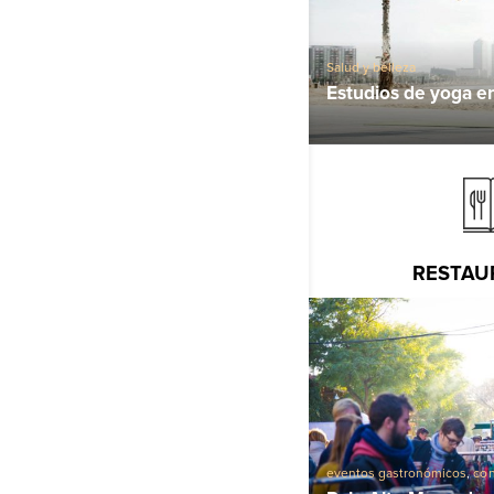
Salud y belleza
Estudios de yoga e
RESTAU
eventos gastronómicos
,
con