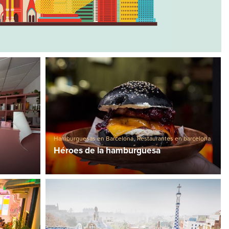
Hamburguesas en Barcelona
,
Restaurantes en barcelona
Héroes de la hamburguesa