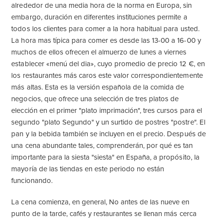
alrededor de una media hora de la norma en Europa, sin
embargo, duración en diferentes instituciones permite a
todos los clientes para comer a la hora habitual para usted.
La hora mas típica para comer es desde las 13-00 a 16-00 y
muchos de ellos ofrecen el almuerzo de lunes a viernes
establecer «menú del dia», cuyo promedio de precio 12 €, en
los restaurantes más caros este valor correspondientemente
más altas. Esta es la versión española de la comida de
negocios, que ofrece una selección de tres platos de
elección en el primer "plato imprimación", tres cursos para el
segundo "plato Segundo" y un surtido de postres "postre". El
pan y la bebida también se incluyen en el precio. Después de
una cena abundante tales, comprenderán, por qué es tan
importante para la siesta "siesta" en España, a propósito, la
mayoría de las tiendas en este periodo no están
funcionando.
La cena comienza, en general, No antes de las nueve en
punto de la tarde, cafés y restaurantes se llenan más cerca