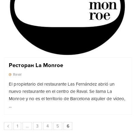
Ресторан La Monroe
Raval
El propietario del restaurante Las Fernández abrió un
nuevo restaurante en el centro de Raval. Se llama La
Monroe y no es el territorio de Barcelona alquiler de vídeo,
...
1
...
3
4
5
6