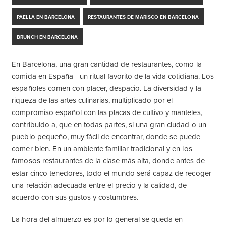
PAELLA EN BARCELONA
RESTAURANTES DE MARISCO EN BARCELONA
BRUNCH EN BARCELONA
En Barcelona, ​​una gran cantidad de restaurantes, como la
comida en España - un ritual favorito de la vida cotidiana. Los
españoles comen con placer, despacio. La diversidad y la
riqueza de las artes culinarias, multiplicado por el
compromiso español con las placas de cultivo y manteles,
contribuido a, que en todas partes, si una gran ciudad o un
pueblo pequeño, muy fácil de encontrar, donde se puede
comer bien. En un ambiente familiar tradicional y en los
famosos restaurantes de la clase más alta, donde antes de
estar cinco tenedores, todo el mundo será capaz de recoger
una relación adecuada entre el precio y la calidad, de
acuerdo con sus gustos y costumbres.
La hora del almuerzo es por lo general se queda en