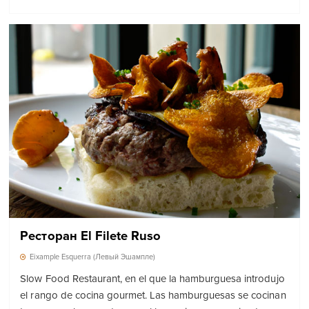
Ресторан El Filete Ruso
Eixample Esquerra (Левый Эшампле)
Slow Food Restaurant, en el que la hamburguesa introdujo
el rango de cocina gourmet. Las hamburguesas se cocinan