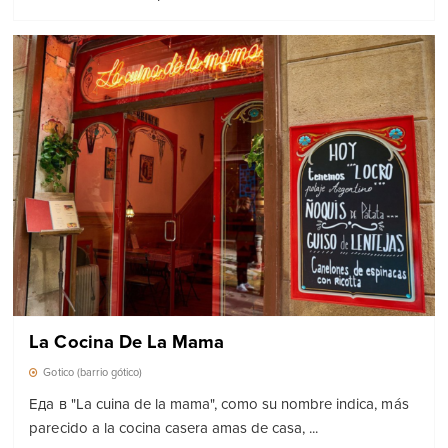
La Cocina De La Mama
Gotico (barrio gótico)
Еда в "La cuina de la mama"
, como su nombre indica, más
parecido a la cocina casera amas de casa, ...