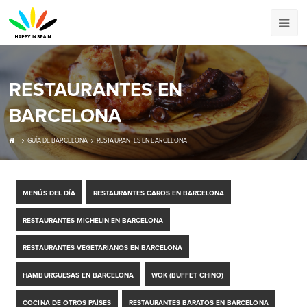
RESTAURANTES EN
BARCELONA
GUÍA DE BARCELONA
RESTAURANTES EN BARCELONA
MENÚS DEL DÍA
RESTAURANTES CAROS EN BARCELONA
RESTAURANTES MICHELIN EN BARCELONA
RESTAURANTES VEGETARIANOS EN BARCELONA
HAMBURGUESAS EN BARCELONA
WOK (BUFFET CHINO)
COCINA DE OTROS PAÍSES
RESTAURANTES BARATOS EN BARCELONA