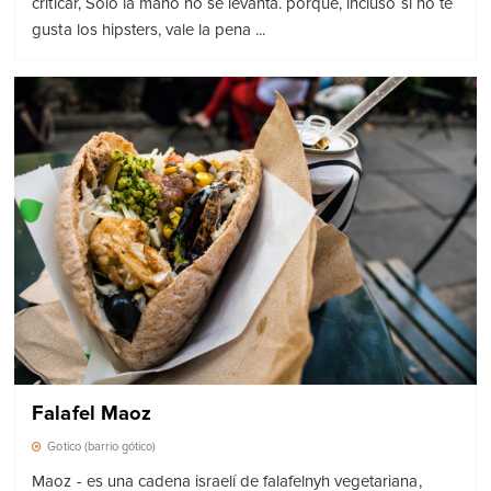
criticar, Sólo la mano no se levanta. porque, incluso si no te
gusta los hipsters, vale la pena ...
Falafel Maoz
Gotico (barrio gótico)
Maoz - es una cadena israelí de falafelnyh vegetariana,