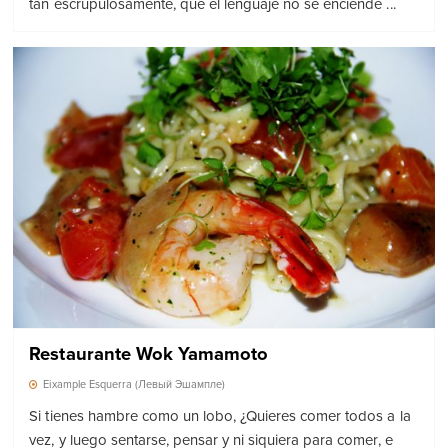
tan escrupulosamente, que el lenguaje no se enciende ...
Restaurante Wok Yamamoto
Eixample Esquerra (Левый Эшампле)
Si tienes hambre como un lobo, ¿Quieres comer todos a la
vez, y luego sentarse, pensar y ni siquiera para comer, e