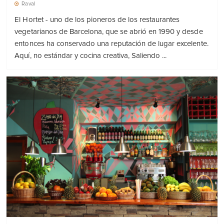
Raval
El Hortet - uno de los pioneros de los restaurantes
vegetarianos de Barcelona, que se abrió en 1990 y desde
entonces ha conservado una reputación de lugar excelente.
Aquí, no estándar y cocina creativa, Saliendo ...