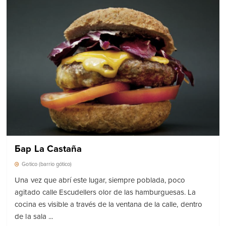
Бар La Castaña
Gotico (barrio gótico)
Una vez que abrí este lugar, siempre poblada, poco
agitado calle Escudellers olor de las hamburguesas. La
cocina es visible a través de la ventana de la calle, dentro
de la sala ...