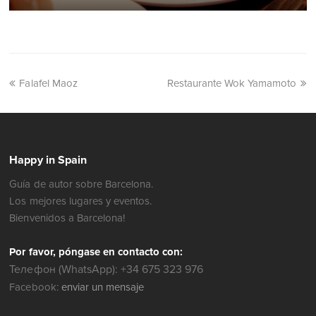
Falafel Maoz
Restaurante Wok Yamamoto
Happy in Spain
Guía de autor sobre Barcelona.
Los mejores lugares y eventos.
Bienvenidos a Barcelona!
Por favor, póngase en contacto con:
Телефон (WhatsApp): +34 675 323 976
Facebook:
enviar un mensaje