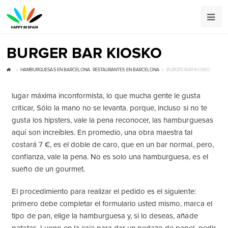
BURGER BAR KIOSKO
HAMBURGUESAS EN BARCELONA
,
RESTAURANTES EN BARCELONA
BURGER BAR KIOSKO
lugar máxima inconformista, lo que mucha gente le gusta
criticar, Sólo la mano no se levanta. porque, incluso si no te
gusta los hipsters, vale la pena reconocer, las hamburguesas
aquí son increíbles. En promedio, una obra maestra tal
costará 7 €, es el doble de caro, que en un bar normal, pero,
confianza, vale la pena. No es solo una hamburguesa, es el
sueño de un gourmet.
El procedimiento para realizar el pedido es el siguiente:
primero debe completar el formulario usted mismo, marca el
tipo de pan, elige la hamburguesa y, si lo deseas, añade