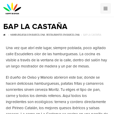
БАР LA CASTAÑA
HAMBURGUESAS EN BARCELONA
,
RESTAURANTES EN BARCELONA
БАР LA CASTAÑA
Una vez que abrí este lugar, siempre poblada, poco agitado
calle Escudellers olor de las hamburguesas. La cocina es
visible a través de la ventana de la calle, dentro del salón hay
un largo mostrador de madera y un par de mesas.
El dueño de Oviso y Manolo abrieron este bar, donde se
hacen deliciosas hamburguesas, patatas fritas y camareros
sonrientes sirven cerveza Moritz. Tu eliges el tipo de pan,
carne y todos los demás rellenos. Aquí todos los
ingredientes son ecológicos: ternera y cordero directamente
del Pirineo Catalán, los mejores quesos ibéricos y salsas