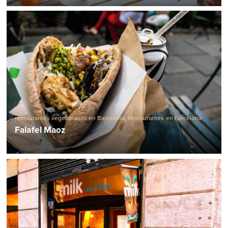
restaurantes vegetarianos en Barcelona
,
Restaurantes en barcelona
Falafel Maoz