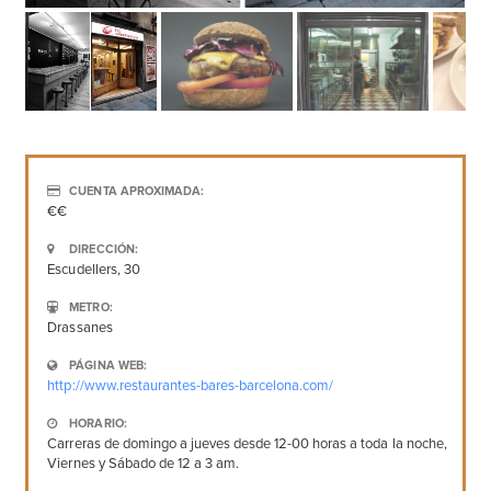
CUENTA APROXIMADA:
€€
DIRECCIÓN:
Escudellers, 30
METRO:
Drassanes
PÁGINA WEB:
http://www.restaurantes-bares-barcelona.com/
HORARIO:
Carreras de domingo a jueves desde 12-00 horas a toda la noche,
Viernes y Sábado de 12 a 3 am.
gustado
Compartir
Pío