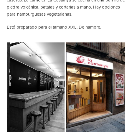
caseras. La carne en La Castanya se cocina en una parrilla de
piedra volcánica, patatas y cortarlas a mano. Hay opciones
para hamburguesas vegetarianas.
Esté preparado para el tamaño XXL. De hambre.