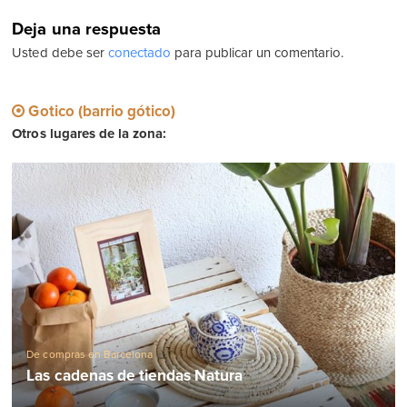
Usted debe ser
conectado
para publicar un comentario.
Gotico (barrio gótico)
Otros lugares de la zona:
De compras en Barcelona
Las cadenas de tiendas Natura