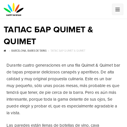
ТАПАС БАР QUIMET &
QUIMET
BARCELONA, ​​BARES DE TAPAS
ТАПАС БАР QUIMET & QUIMET
Durante cuatro generaciones en una fila Quimet & Quimet bar
de tapas preparar deliciosos canapés y aperitivos. De alta
calidad y muy original propuesta culinaria. Este es un bar
muy pequeño, sólo unas pocas mesas, más probable es que
tendrá que tener, de pie cerca de la barra. Pero es aún más
interesante, porque toda la gama delante de sus ojos, Se
puede elegir y probar el, que es especialmente agradable a
la vista.
Las paredes están llenas de botellas de vino, cava