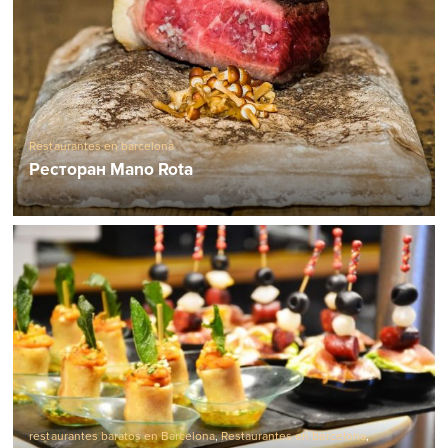
Restaurantes en barcelona
Ресторан Mano Rota
restaurantes baratos en Barcelona
,
Restaurantes en barcelona
,