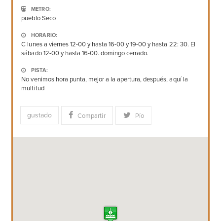
METRO:
pueblo Seco
HORARIO:
C lunes a viernes 12-00 y hasta 16-00 y 19-00 y hasta 22: 30. El
sábado 12-00 y hasta 16-00. domingo cerrado.
PISTA:
No venimos hora punta, mejor a la apertura, después, aquí la
multitud
gustado
Compartir
Pío