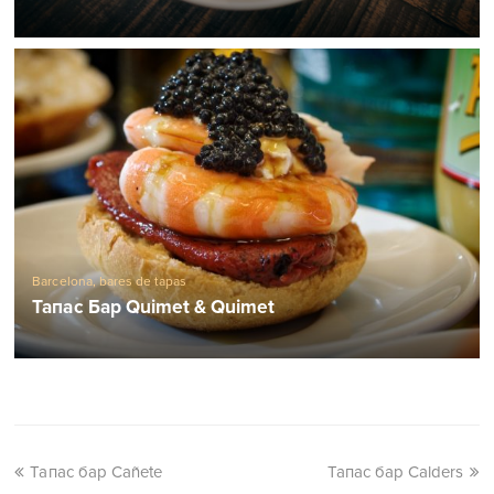
Barcelona, ​​bares de tapas
Тапас Бар Quimet & Quimet
Тапас бар Cañete
Тапас бар Calders