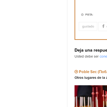
PISTA:
gustado
Deja una respu
Usted debe ser
cone
Poble Sec (Поб
Otros lugares de la 