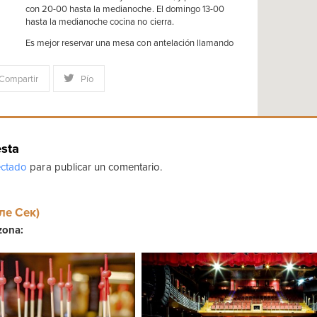
con 20-00 hasta la medianoche. El domingo 13-00
hasta la medianoche cocina no cierra.
Es mejor reservar una mesa con antelación llamando
Compartir
Pío
esta
ctado
para publicar un comentario.
ле Сек)
zona: