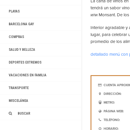
La carta de vinos en
tendrá un sabor vino
PLAYAS
или Monsant. De los
BARCELONA GAY
Interior agradable y
lugar, para celebrar 
COMPRAS
promedio de los alim
SALUD Y BELLEZA
detallado menú con 
DEPORTES EXTREMOS
VACACIONES EN FAMILIA
CUENTA APROXI
TRANSPORTE
DIRECCIÓN:
MISCELÁNEA
METRO:
PÁGINA WEB:
BUSCAR
TELÉFONO:
HORARIO: