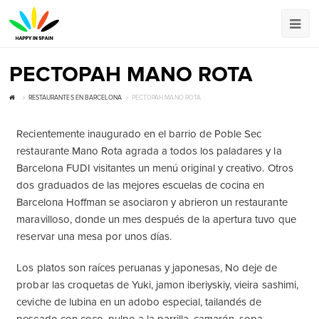
РЕСТОРАН MANO ROTA
RESTAURANTES EN BARCELONA
РЕСТОРАН MANO ROTA
Recientemente inaugurado en el barrio de Poble Sec
restaurante Mano Rota agrada a todos los paladares y la
Barcelona FUDI visitantes un menú original y creativo. Otros
dos graduados de las mejores escuelas de cocina en
Barcelona Hoffman se asociaron y abrieron un restaurante
maravilloso, donde un mes después de la apertura tuvo que
reservar una mesa por unos días.
Los platos son raíces peruanas y japonesas, No deje de
probar las croquetas de Yuki, jamon iberiyskiy, vieira sashimi,
ceviche de lubina en un adobo especial, tailandés de