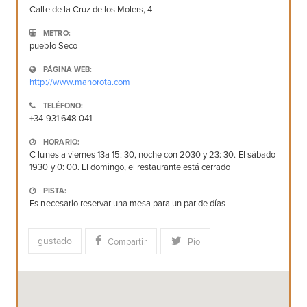
Calle de la Cruz de los Molers, 4
METRO:
pueblo Seco
PÁGINA WEB:
http://www.manorota.com
TELÉFONO:
+34 931 648 041
HORARIO:
C lunes a viernes 13a 15: 30, noche con 2030 y 23: 30. El sábado
1930 y 0: 00. El domingo, el restaurante está cerrado
PISTA:
Es necesario reservar una mesa para un par de días
gustado
Compartir
Pío