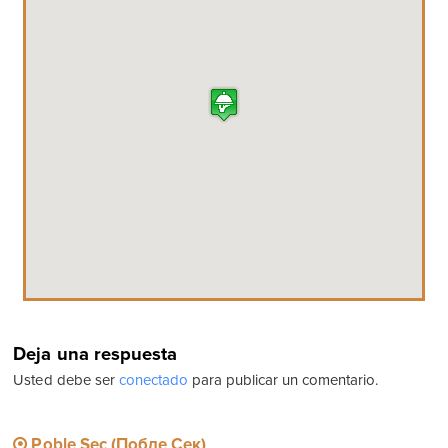
Deja una respuesta
Usted debe ser
conectado
para publicar un comentario.
Poble Sec (Побле Сек)