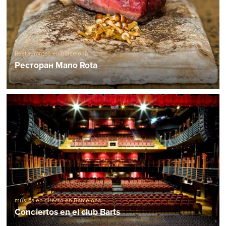
Restaurantes en barcelona
Ресторан Mano Rota
música en directo en Barcelona
Conciertos en el club Barts