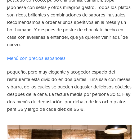
pescado con coco, pulpo a la parrilla, camarón, sopa
japonesa con setas y otros milagros gastro. Todos los platos
son ricos, brillantes y combinaciones de sabores inusuales.
Recomendamos a ordenar unos aperitivos en la mesa y un
hot humano. Y después de postre de chocolate hecho en
casa con avellanas a entender, que ya quieren venir aquí de
nuevo.
Menú con precios españoles
pequeño, pero muy elegante y acogedor espacio del
restaurante está dividido en dos partes - una sala con mesas
y barra, de los cuales se pueden degustar deliciosos cócteles
después de la cena. La factura media por persona 30 €, Hay
dos menús de degustación, por debajo de los ocho platos
para 35 y largo de cada diez de 55 €.