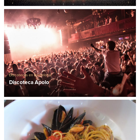
Discotecas en Barcelona
Discoteca Apolo