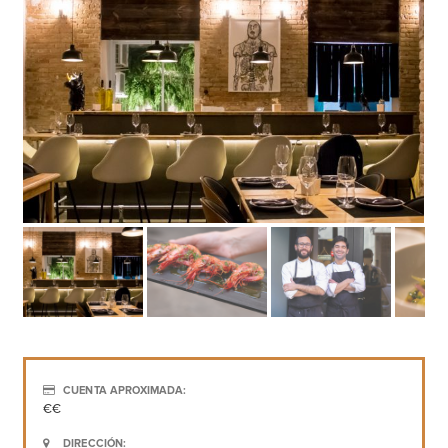
CUENTA APROXIMADA:
€€
DIRECCIÓN: