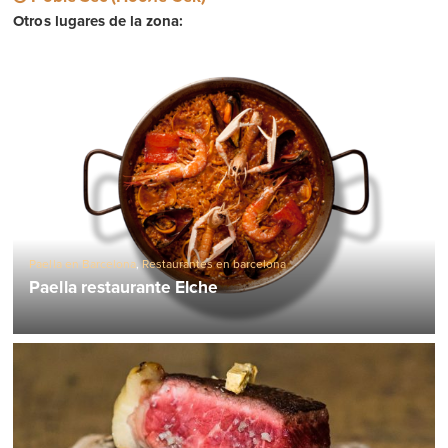
Otros lugares de la zona:
Paella en Barcelona
,
Restaurantes en barcelona
Paella restaurante Elche