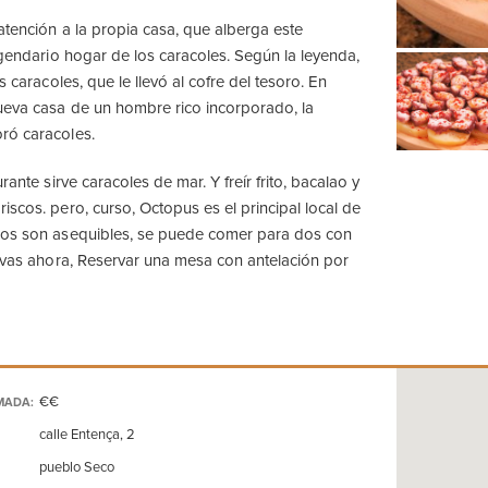
atención a la propia casa, que alberga este
egendario hogar de los caracoles. Según la leyenda,
s caracoles, que le llevó al cofre del tesoro. En
ueva casa de un hombre rico incorporado, la
ró caracoles.
rante sirve caracoles de mar. Y freír frito, bacalao y
iscos. pero, curso, Octopus es el principal local de
ios son asequibles, se puede comer para dos con
e vas ahora, Reservar una mesa con antelación por
€€
MADA:
calle Entença, 2
pueblo Seco