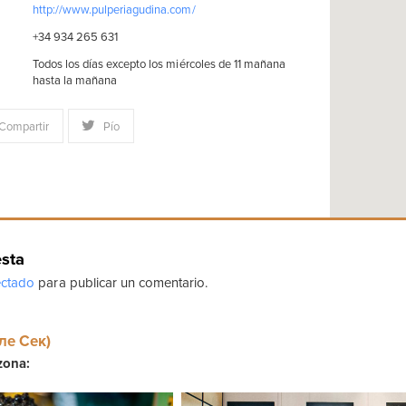
http://www.pulperiagudina.com/
+34 934 265 631
Todos los días excepto los miércoles de 11 mañana
hasta la mañana
Compartir
Pío
esta
ctado
para publicar un comentario.
ле Сек)
zona: