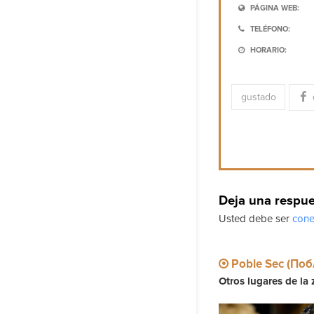
PÁGINA WEB:
TELÉFONO:
HORARIO:
gustado
Deja una respu
Usted debe ser
cone
Poble Sec (Поб
Otros lugares de la 