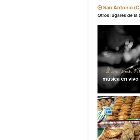
San Antonio (С
Otros lugares de la 
música en directo en 
música en vivo 