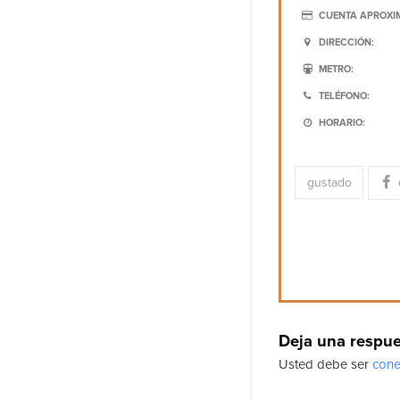
CUENTA APROXI
DIRECCIÓN:
METRO:
TELÉFONO:
HORARIO:
gustado
Deja una respu
Usted debe ser
cone