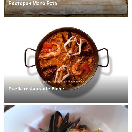
Ресторан Mano Rota
Paella en Barcelona
,
Restaurantes en barcelona
Paella restaurante Elche