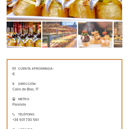
CUENTA APROXIMADA:
€
DIRECCIÓN:
Calle de Blas, 17
METRO:
Paralela
TELÉFONO:
+34 931 730 561