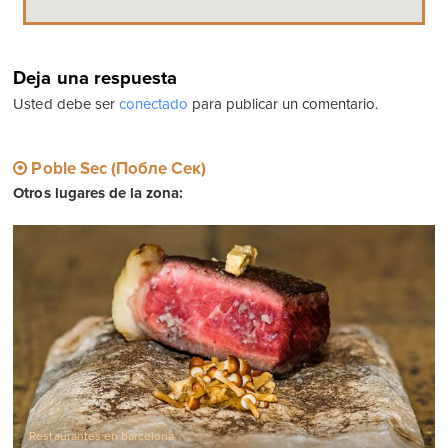
Deja una respuesta
Usted debe ser
conectado
para publicar un comentario.
Poble Sec (Побле Сек)
Otros lugares de la zona:
Restaurantes en barcelona