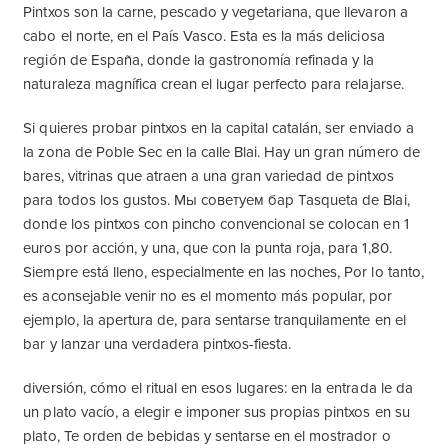
Pintxos son la carne, pescado y vegetariana, que llevaron a
cabo el norte, en el País Vasco. Esta es la más deliciosa
región de España, donde la gastronomía refinada y la
naturaleza magnífica crean el lugar perfecto para relajarse.
Si quieres probar pintxos en la capital catalán, ser enviado a
la zona de Poble Sec en la calle Blai. Hay un gran número de
bares, vitrinas que atraen a una gran variedad de pintxos
para todos los gustos. Мы советуем бар Tasqueta de Blai,
donde los pintxos con pincho convencional se colocan en 1
euros por acción, y una, que con la punta roja, para 1,80.
Siempre está lleno, especialmente en las noches, Por lo tanto,
es aconsejable venir no es el momento más popular, por
ejemplo, la apertura de, para sentarse tranquilamente en el
bar y lanzar una verdadera pintxos-fiesta.
diversión, cómo el ritual en esos lugares: en la entrada le da
un plato vacío, a elegir e imponer sus propias pintxos en su
plato, Te orden de bebidas y sentarse en el mostrador o