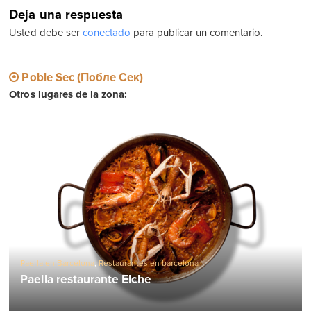
Deja una respuesta
Usted debe ser
conectado
para publicar un comentario.
Poble Sec (Побле Сек)
Otros lugares de la zona:
Paella en Barcelona
,
Restaurantes en barcelona
Paella restaurante Elche