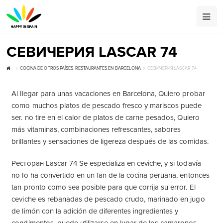
СЕВИЧЕРИЯ LASCAR 74
COCINA DE OTROS PAÍSES
,
RESTAURANTES EN BARCELONA
СЕВИЧЕРИЯ LASCAR 74
Al llegar para unas vacaciones en Barcelona, Quiero probar
como muchos platos de pescado fresco y mariscos puede
ser. no tire en el calor de platos de carne pesados, Quiero
más vitaminas, combinaciones refrescantes, sabores
brillantes y sensaciones de ligereza después de las comidas.
Ресторан Lascar 74 Se especializa en ceviche, y si todavía
no lo ha convertido en un fan de la cocina peruana, entonces
tan pronto como sea posible para que corrija su error. El
ceviche es rebanadas de pescado crudo, marinado en jugo
de limón con la adición de diferentes ingredientes y