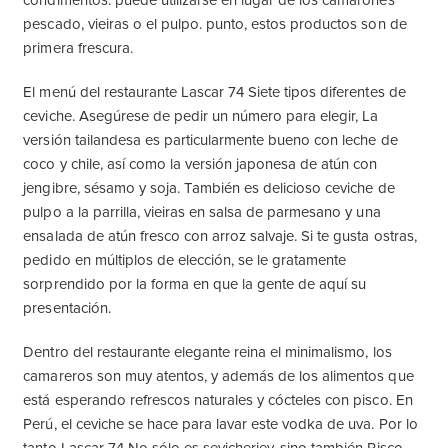
condimentos. puede utilizarse en lugar de los camarones
pescado, vieiras o el pulpo. punto, estos productos son de
primera frescura.
El menú del restaurante Lascar 74 Siete tipos diferentes de
ceviche. Asegúrese de pedir un número para elegir, La
versión tailandesa es particularmente bueno con leche de
coco y chile, así como la versión japonesa de atún con
jengibre, sésamo y soja. También es delicioso ceviche de
pulpo a la parrilla, vieiras en salsa de parmesano y una
ensalada de atún fresco con arroz salvaje. Si te gusta ostras,
pedido en múltiplos de elección, se le gratamente
sorprendido por la forma en que la gente de aquí su
presentación.
Dentro del restaurante elegante reina el minimalismo, los
camareros son muy atentos, y además de los alimentos que
está esperando refrescos naturales y cócteles con pisco. En
Perú, el ceviche se hace para lavar este vodka de uva. Por lo