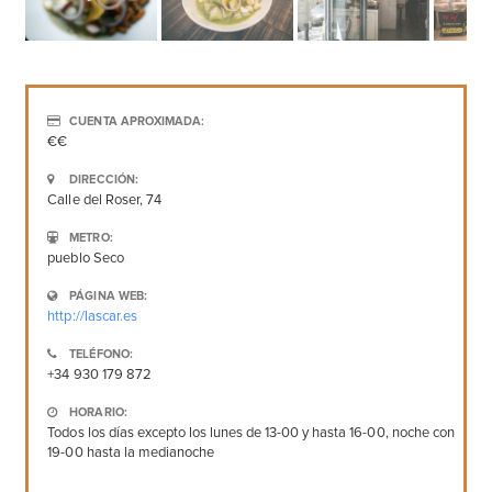
CUENTA APROXIMADA:
€€
DIRECCIÓN:
Calle del Roser, 74
METRO:
pueblo Seco
PÁGINA WEB:
http://lascar.es
TELÉFONO:
+34 930 179 872
HORARIO:
Todos los días excepto los lunes de 13-00 y hasta 16-00, noche con
19-00 hasta la medianoche