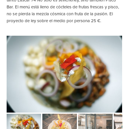
tanto Lascar 74 No sólo es sevicheriey, sino también Pisco
Bar. El menú está lleno de cócteles de frutas frescas y pisco,
no se pierda la mezcla cósmica con fruta de la pasión. El
proyecto de ley sobre el medio por persona 25 €.