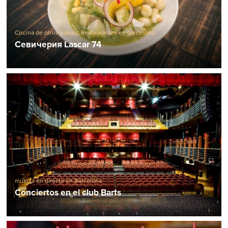
Cocina de otros países
,
Restaurantes en barcelona
Севичерия Lascar 74
música en directo en Barcelona
Conciertos en el club Barts