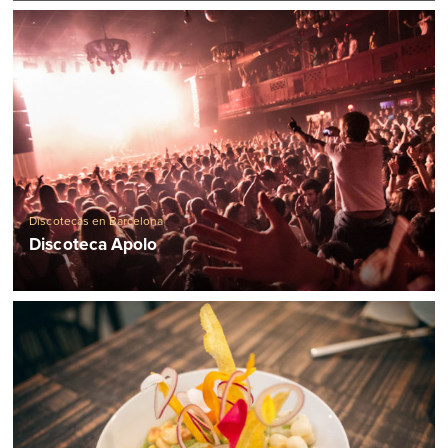
Discotecas en Barcelona
Discoteca Apolo