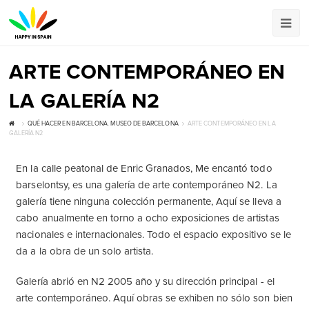
ARTE CONTEMPORÁNEO EN
LA GALERÍA N2
QUÉ HACER EN BARCELONA
,
MUSEO DE BARCELONA
ARTE CONTEMPORÁNEO EN LA
GALERÍA N2
En la calle peatonal de Enric Granados, Me encantó todo
barselontsy, es una galería de arte contemporáneo N2. La
galería tiene ninguna colección permanente, Aquí se lleva a
cabo anualmente en torno a ocho exposiciones de artistas
nacionales e internacionales. Todo el espacio expositivo se le
da a la obra de un solo artista.
Galería abrió en N2 2005 año y su dirección principal - el
arte contemporáneo. Aquí obras se exhiben no sólo son bien