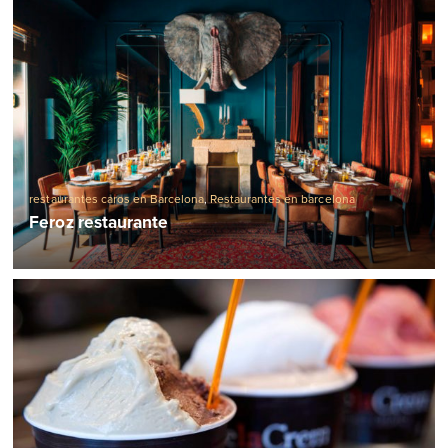
restaurantes caros en Barcelona
,
Restaurantes en barcelona
Feroz restaurante