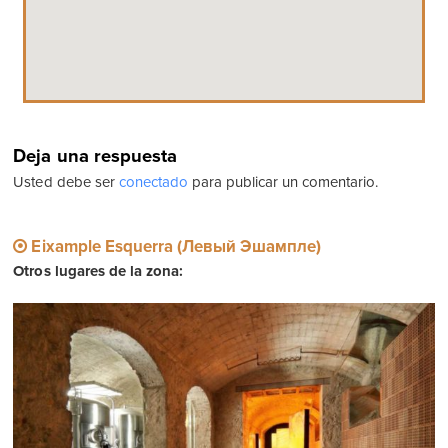
Deja una respuesta
Usted debe ser
conectado
para publicar un comentario.
Eixample Esquerra (Левый Эшампле)
Otros lugares de la zona: