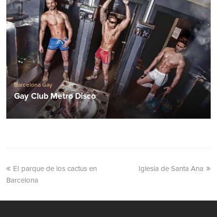
Barcelona Gay
Gay Club Metro Disco
El parque de los cactus en
Iglesia de Santa Ana
Barcelona