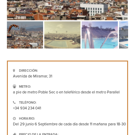
DIRECCIÓN:
Avenida de Miramar, 31
METRO:
a pie de metro Poble Sec o en teleférico desde el metro Parallel
TELÉFONO:
+34 934 234 041
HORARIO:
Del 29 junio 6 Septiembre de cada día desde 11 mañana para 18-30
PRECIO DE LA ENTRADA: