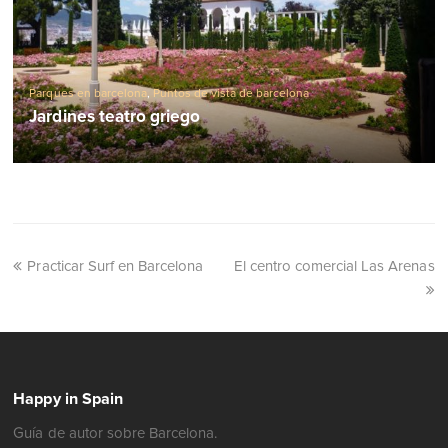
Parques en barcelona
,
Puntos de vista de barcelona
Jardines teatro griego
Practicar Surf en Barcelona
El centro comercial Las Arenas
Happy in Spain
Guía de autor sobre Barcelona.