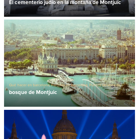
El cementerio judío en la montaña de Montjuïc
Qué hacer en barcelona
,
Parques en barcelona
,
Puntos de vista de
barcelona
bosque de Montjuic