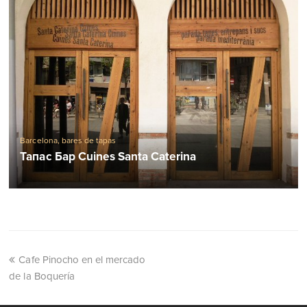
Barcelona, ​​bares de tapas
Тапас Бар Cuines Santa Caterina
Cafe Pinocho en el mercado
de la Boquería