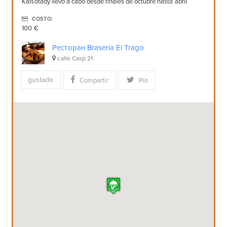
Kalsotady llevó a cabo desde finales de octubre hasta abril
COSTO:
100 €
Ресторан Brasería El Trago
calle Casp 21
gustado
Compartir
Pío