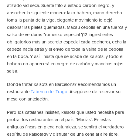
atizado vid seca. Suerte frito a estado carbón negro, y
absorber la siguiente manera: lazo babero, mano derecha
toma la punta de la viga, elegante movimiento lo dejó
desollar las pieles quemadas, Macau cebolla en una tuerca y
salsa de verduras "romesko especial '(12 ingredientes
obligatorios más un secreto especial cada cocinero), echa la
cabeza hacia atrás y el envío de toda la vaina de la cebolla
en la boca. Y así - hasta que se acabe de kalsots, y todo el
babero no aparecerá en negro de carbón y manchas rojas
salsa.
Donde tratar kalsots en Barcelona? Recomendamos un
restaurante
Taberna del Trago
. Asegúrese de reservar su
mesa con antelación.
Pero los catalanes insisten, kalsots que usted necesita para
probar los restaurantes en el país, "Macías". En estas
antiguas fincas en plena naturaleza, se sentirá el verdadero
espíritu de kalsotady y disfrutar de una cena al aire libre.