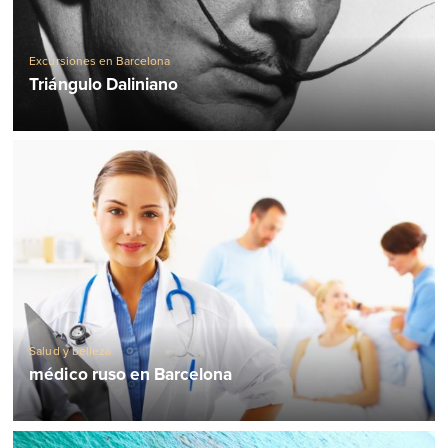
Excursiones en Barcelona
Triángulo Daliniano
Salud y belleza
médico ruso en Barcelona