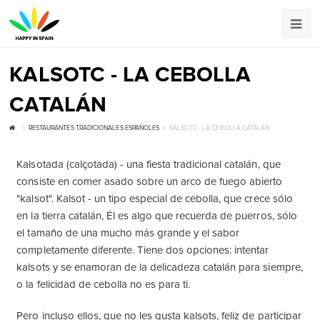
KALSOTC - LA CEBOLLA
CATALÁN
RESTAURANTES TRADICIONALES ESPAÑOLES
KALSOTC - LA CEBOLLA CATALÁN
Kalsotada (calçotada) - una fiesta tradicional catalán, que
consiste en comer asado sobre un arco de fuego abierto
"kalsot". Kalsot - un tipo especial de cebolla, que crece sólo
en la tierra catalán, Él es algo que recuerda de puerros, sólo
el tamaño de una mucho más grande y el sabor
completamente diferente. Tiene dos opciones: intentar
kalsots y se enamoran de la delicadeza catalán para siempre,
o la felicidad de cebolla no es para ti.
Pero incluso ellos, que no les gusta kalsots, feliz de participar