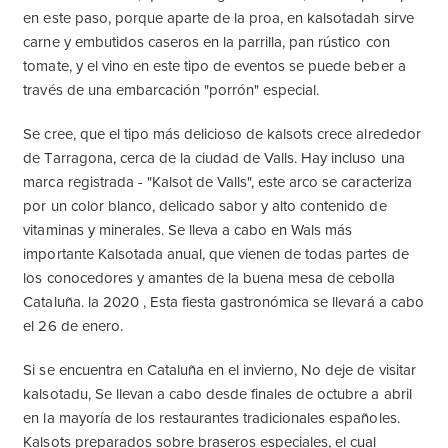
en este paso, porque aparte de la proa, en kalsotadah sirve
carne y embutidos caseros en la parrilla, pan rústico con
tomate, y el vino en este tipo de eventos se puede beber a
través de una embarcación "porrón" especial.
Se cree, que el tipo más delicioso de kalsots crece alrededor
de Tarragona, cerca de la ciudad de Valls. Hay incluso una
marca registrada - "Kalsot de Valls", este arco se caracteriza
por un color blanco, delicado sabor y alto contenido de
vitaminas y minerales. Se lleva a cabo en Wals más
importante Kalsotada anual, que vienen de todas partes de
los conocedores y amantes de la buena mesa de cebolla
Cataluña. la 2020 , Esta fiesta gastronómica se llevará a cabo
el 26 de enero.
Si se encuentra en Cataluña en el invierno, No deje de visitar
kalsotadu, Se llevan a cabo desde finales de octubre a abril
en la mayoría de los restaurantes tradicionales españoles.
Kalsots preparados sobre braseros especiales, el cual