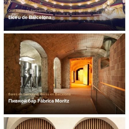
Qué hacer en barcelona
,
música en directo en Barcelona
Liceu de Barcelona
Bares en barcelona
,
Bares en Barcelona
Пивной бар Fábrica Moritz