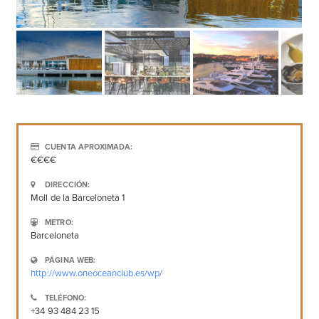
CUENTA APROXIMADA:
€€€€
DIRECCIÓN:
Moll de la Barceloneta 1
METRO:
Barceloneta
PÁGINA WEB:
http://www.oneoceanclub.es/wp/
TELÉFONO:
+34 93 484 23 15