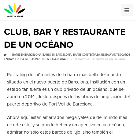
CLUB, BAR Y RESTAURANTE
DE UN OCÉANO
BARES EN BARCELONA
,
BARES EN BARCELONA
,
BARES CON TERRAZA
,
RESTAURANTES CAROS
EN BARCELONA
,
RESTAURANTES EN BARCELONA
CLUB, BAR Y RESTAURANTE DE UN OCÉANO
Por rating del año antes de la barra más bella del mundo
situado en el nuevo puerto de Barcelona. Institución con un
estado tan fuerte es un club privado de un océano, que se
abrió en 2014 , Justo después de las obras de ampliación del
puerto deportivo de Port Vell de Barcelona.
Ahora aquí están amarrados mega-yates de del mundo más
rica de este, y se puede beber y un aperitivo en un océano,
admirar no sólo estos barcos de lujo, sino también el