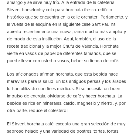
amargo y se sirve muy frío. A la entrada de la cafetería
Sirvent barselontsy cola para horchata fresca. edificio
histórico que se encuentra en la calle orchaterii Parlamento, y
la vuelta de la esquina en la siguiente calle Sant Pau ha
abierto recientemente una nueva, rama mucho más amplio y
de moda de esta institución. Aquí, también, el uso de la
receta tradicional y la mejor Chufu de Valencia. Horchata
vierte en vasos de papel de diferentes tamaños, que se
puede llevar con usted o vasos, beber su tienda de café.
Los aficionados afirman horchata, que esta bebida hace
maravillas para la salud. En los antiguos persas y los árabes
lo han utilizado con fines médicos. Si se necesita un buen
impulso de energía, olvidarse de café y hacer horchata. La
bebida es rica en minerales, calcio, magnesio y hierro, y, por
otra parte, reduce el colesterol.
El Sirvent horchata café, excepto una gran selección de muy
sabroso helado y una variedad de postres. tortas, tortas,