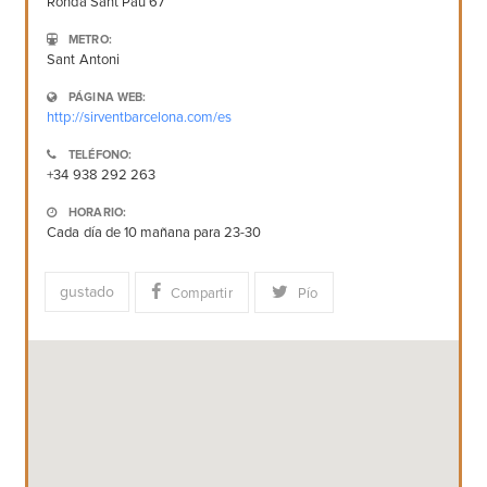
Ronda Sant Pau 67
METRO:
Sant Antoni
PÁGINA WEB:
http://sirventbarcelona.com/es
TELÉFONO:
+34 938 292 263
HORARIO:
Cada día de 10 mañana para 23-30
gustado
Compartir
Pío