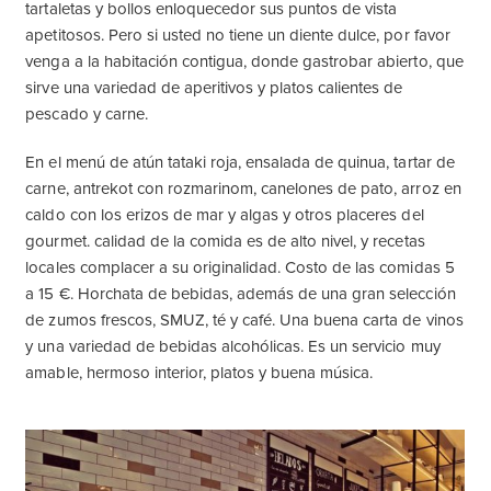
tartaletas y bollos enloquecedor sus puntos de vista
apetitosos. Pero si usted no tiene un diente dulce, por favor
venga a la habitación contigua, donde gastrobar abierto, que
sirve una variedad de aperitivos y platos calientes de
pescado y carne.
En el menú de atún tataki roja, ensalada de quinua, tartar de
carne, antrekot con rozmarinom, canelones de pato, arroz en
caldo con los erizos de mar y algas y otros placeres del
gourmet. calidad de la comida es de alto nivel, y recetas
locales complacer a su originalidad. Costo de las comidas 5
a 15 €. Horchata de bebidas, además de una gran selección
de zumos frescos, SMUZ, té y café. Una buena carta de vinos
y una variedad de bebidas alcohólicas. Es un servicio muy
amable, hermoso interior, platos y buena música.