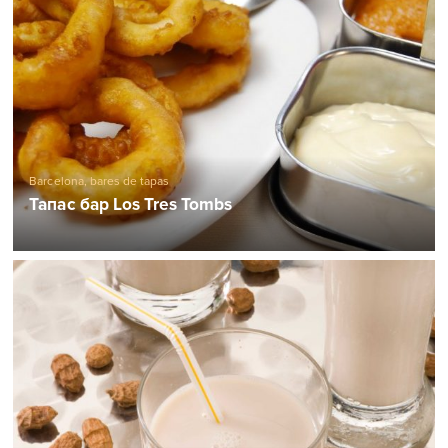
Barcelona, ​​bares de tapas
Тапас бар Los Tres Tombs