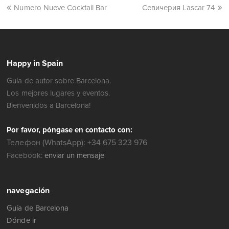
Numero Nueve Cocktail Bar
Севичерия Lascar 74
Happy in Spain
Guía de autor sobre Barcelona.
Los mejores lugares y eventos.
Bienvenidos a Barcelona!
Por favor, póngase en contacto con:
Телефон (WhatsApp): +34 675 323 976
Facebook:
enviar un mensaje
navegación
Guía de Barcelona
Dónde ir