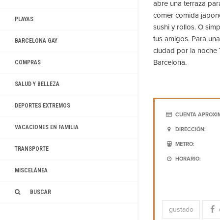
abre una terraza par
comer comida japones
PLAYAS
sushi y rollos. O simp
tus amigos. Para una 
BARCELONA GAY
ciudad por la noche 
Barcelona.
COMPRAS
SALUD Y BELLEZA
DEPORTES EXTREMOS
CUENTA APROXI
VACACIONES EN FAMILIA
DIRECCIÓN:
METRO:
TRANSPORTE
HORARIO:
MISCELÁNEA
BUSCAR
gustado