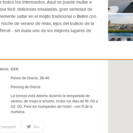
a todos los interesados. Aquí se puede multar a
a fácil: deliciosas ensaladas, gran variedad de
lemente saltar en el mojito tradicional o Bellini con
noche de verano de relax, lejos del bullicio de la
Terrat - sin duda uno de los mejores lugares de
€€€
MADA:
Paseo de Gracia, 38-40
Passeig de Gracia
La terraza está abierta durante la temporada de
verano, de mayo a octubre, todos los días de 19: 00 a
02: 00. Para los huéspedes del hotel - con 11 de la
mañana.
Compartir
Pío