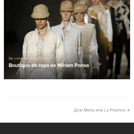
De compras en Barcelona
Boutique de ropa de Miriam Ponsa
Дом Мила или La Pedrera