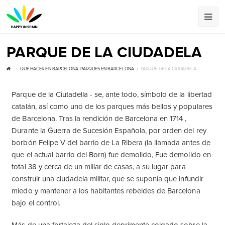
PARQUE DE LA CIUDADELA
QUÉ HACER EN BARCELONA
,
PARQUES EN BARCELONA
PARQUE DE LA CIUDADELA
Parque de la Ciutadella - se, ante todo, símbolo de la libertad
catalán, así como uno de los parques más bellos y populares
de Barcelona. Tras la rendición de Barcelona en 1714 ,
Durante la Guerra de Sucesión Española, por orden del rey
borbón Felipe V del barrio de La Ribera (la llamada antes de
que el actual barrio del Born) fue demolido, Fue demolido en
total 38 y cerca de un millar de casas, a su lugar para
construir una ciudadela militar, que se suponía que infundir
miedo y mantener a los habitantes rebeldes de Barcelona
bajo el control.