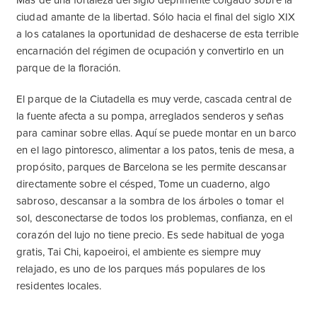
Más de una fortaleza del siglo deprimente colgado sobre la
ciudad amante de la libertad. Sólo hacia el final del siglo XIX
a los catalanes la oportunidad de deshacerse de esta terrible
encarnación del régimen de ocupación y convertirlo en un
parque de la floración.
El parque de la Ciutadella es muy verde, cascada central de
la fuente afecta a su pompa, arreglados senderos y señas
para caminar sobre ellas. Aquí se puede montar en un barco
en el lago pintoresco, alimentar a los patos, tenis de mesa, a
propósito, parques de Barcelona se les permite descansar
directamente sobre el césped, Tome un cuaderno, algo
sabroso, descansar a la sombra de los árboles o tomar el
sol, desconectarse de todos los problemas, confianza, en el
corazón del lujo no tiene precio. Es sede habitual de yoga
gratis, Tai Chi, kapoeiroi, el ambiente es siempre muy
relajado, es uno de los parques más populares de los
residentes locales.