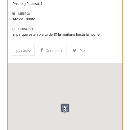
Passeig Picasso, 1
METRO:
Arс de Triunfo
HORARIO:
El parque está abierto de 10 la mañana hasta la noche
gustado
Compartir
Pío