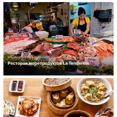
Restaurantes en barcelona
,
Restaurantes de marisco en Barcelona
Ресторан морепродуктов La Tenderete