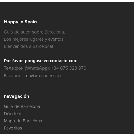
Happy in Spain
Guía de autor sobre Barcelona.
Los mejores lugares y eventos.
Bienvenidos a Barcelona!
Por favor, póngase en contacto con:
Телефон (WhatsApp): +34 675 323 976
Facebook:
enviar un mensaje
navegación
Guía de Barcelona
Dónde ir
Mapa de Barcelona
Favoritos