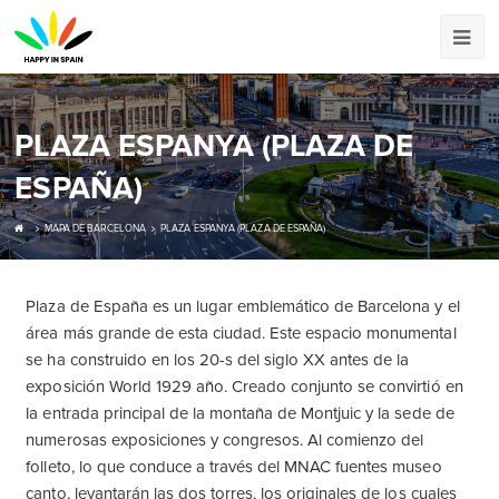
PLAZA ESPANYA (PLAZA DE
ESPAÑA)
MAPA DE BARCELONA
PLAZA ESPANYA (PLAZA DE ESPAÑA)
Plaza de España es un lugar emblemático de Barcelona y el
área más grande de esta ciudad. Este espacio monumental
se ha construido en los 20-s del siglo XX antes de la
exposición World 1929 año. Creado conjunto se convirtió en
la entrada principal de la montaña de Montjuic y la sede de
numerosas exposiciones y congresos. Al comienzo del
folleto, lo que conduce a través del MNAC fuentes museo
canto, levantarán las dos torres, los originales de los cuales