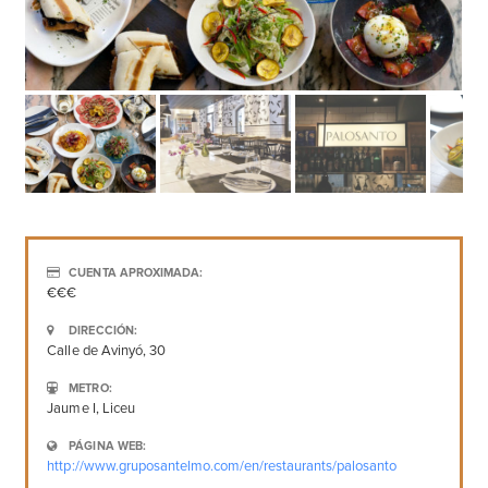
CUENTA APROXIMADA:
€€€
DIRECCIÓN:
Calle de Avinyó, 30
METRO:
Jaume I, Liceu
PÁGINA WEB:
http://www.gruposantelmo.com/en/restaurants/palosanto