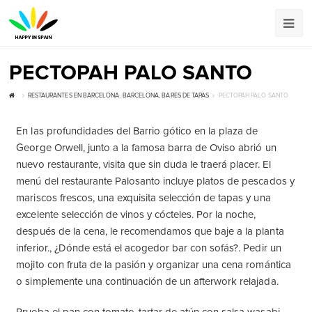
РЕСТОРАН PALO SANTO
RESTAURANTES EN BARCELONA
,
BARCELONA, ​​BARES DE TAPAS
РЕСТОРАН PALO SANTO
En las profundidades del Barrio gótico en la plaza de
George Orwell, junto a la famosa barra de Oviso abrió un
nuevo restaurante, visita que sin duda le traerá placer. El
menú del restaurante Palosanto incluye platos de pescados y
mariscos frescos, una exquisita selección de tapas y una
excelente selección de vinos y cócteles. Por la noche,
después de la cena, le recomendamos que baje a la planta
inferior., ¿Dónde está el acogedor bar con sofás?. Pedir un
mojito con fruta de la pasión y organizar una cena romántica
o simplemente una continuación de un afterwork relajada.