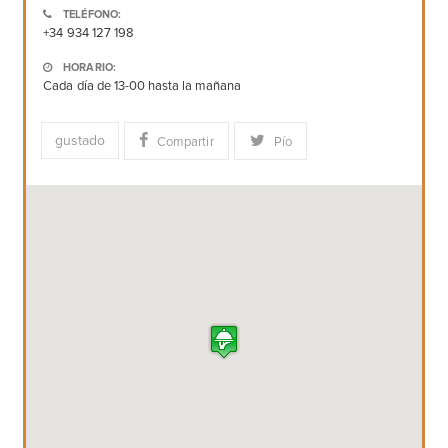
TELÉFONO:
+34 934 127 198
HORARIO:
Cada día de 13-00 hasta la mañana
gustado
Compartir
Pío