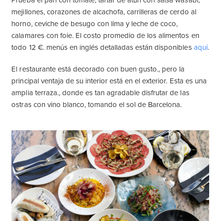
Prueba el pan con tomate, tartar de atún con salsa wasabi,
mejillones, corazones de alcachofa, carrilleras de cerdo al
horno, ceviche de besugo con lima y leche de coco,
calamares con foie. El costo promedio de los alimentos en
todo 12 €. menús en inglés detalladas están disponibles
aquí
.
El restaurante está decorado con buen gusto., pero la
principal ventaja de su interior está en el exterior. Esta es una
amplia terraza., donde es tan agradable disfrutar de las
ostras con vino blanco, tomando el sol de Barcelona.