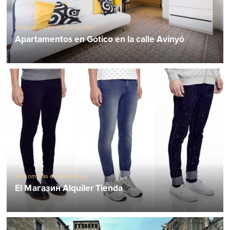
Apartamentos en Barcelona
Apartamentos en Gótico en la calle Avinyó
De compras en Barcelona
El Магазин Alquiler Tienda