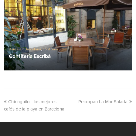
Bares en Barcelona
,
confitería
Confitería Escribá
Chiringuito - los mejores
Ресторан La Mar Salada
cafés de la playa en Barcelona