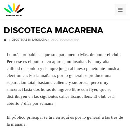
DISCOTECA MACARENA
DISCOTECAS EN BARCELONA
DISCOTECA MACARENA
Lo más probable es que su apartamento Más, de poner el club.
Pero ese es el punto - en apuros, no insultar. Es muy alta
calidad de sonido y siempre juega al hueso penetrante música
electrónica. Por la mañana, por lo general se produce una
separación total, bastante caliente y sudorosa, pero muy
sincera. Hasta dos horas de ingreso libre con flyer, que se
distribuyen en las siguientes calles Escudellers. El club está
abierto 7 días por semana.
El público principal se tira en aquí es por lo general a las tres de
la mañana.