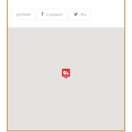
gustado
Compartir
Pío