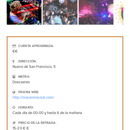
CUENTA APROXIMADA:
€€
DIRECCIÓN:
Nuevo de San Francisco, 5
METRO:
Drassanes
PÁGINA WEB:
http://macarenaclub.com/
HORARIO:
Cada día de 00-00 y hasta 6 de la mañana
PRECIO DE LA ENTRADA:
15-20 € €